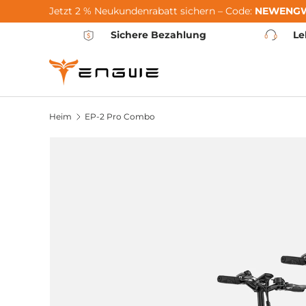
Jetzt 2 % Neukundenrabatt sichern – Code:
NEWENG
Zum Inhalt springen
Sichere Bezahlung
Le
Heim
EP-2 Pro Combo