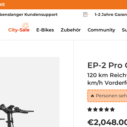
WE
benslanger Kundensupport
1–2 Jahre Garan
City-Sale
E-Bikes
Zubehör
Community
S
EP-2 Pro
120 km Reich
km/h Vorderf
🔥
Personen sehe
€2,048.0