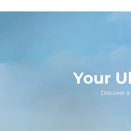
Your U
Discover a