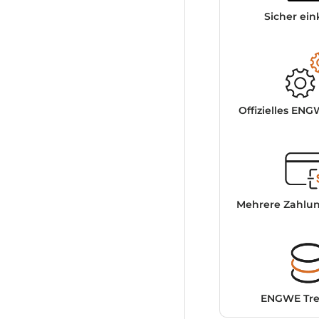
Sicher ei
Offizielles EN
Mehrere Zahlu
ENGWE Tre