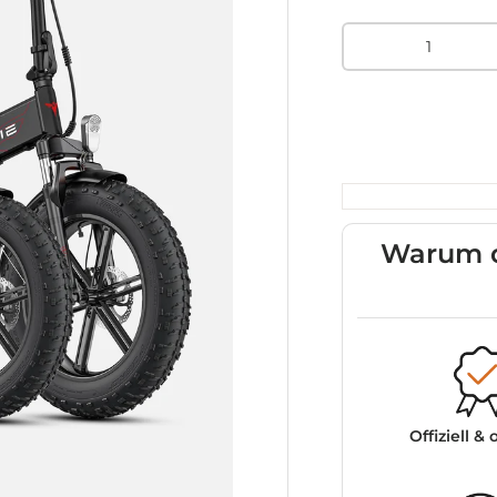
Menge
Warum d
Offiziell & 