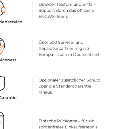
Direkter Telefon- und E-Mail-
Support durch das offizielle
ENGWE-Team.
denservice
Über 500 Service- und
Reparaturpartner in ganz
Europa – auch in Deutschland.
vicenetz
Optionaler zusätzlicher Schutz
über die Standardgarantie
hinaus.
Garantie
Einfache Rückgabe – für ein
sorgenfreies Einkaufserlebnis.