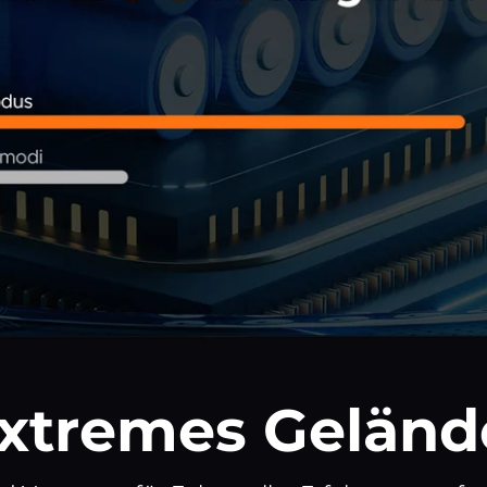
xtremes Geländ