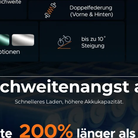
ichweitenangst 
Schnelleres Laden, höhere Akkukapazität.