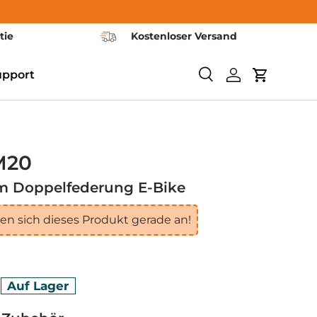
tie
Kostenloser Versand
upport
Suchen
Einloggen
Warenkor
M20
m Doppelfederung E-Bike
n sich dieses Produkt gerade an!
0
Auf Lager