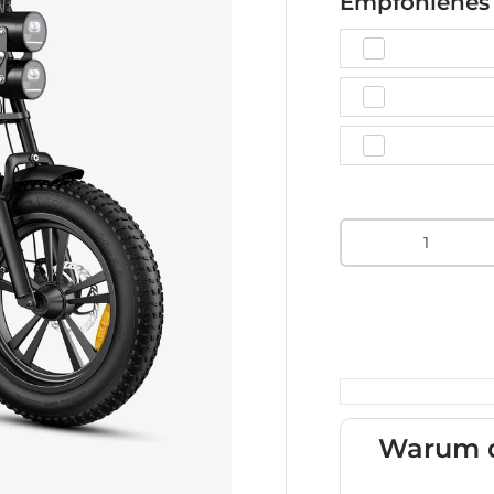
Empfohlenes
Menge
Warum d