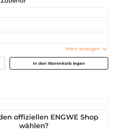
 Zubehör
In den Warenkorb legen
en offiziellen ENGWE Shop
wählen?