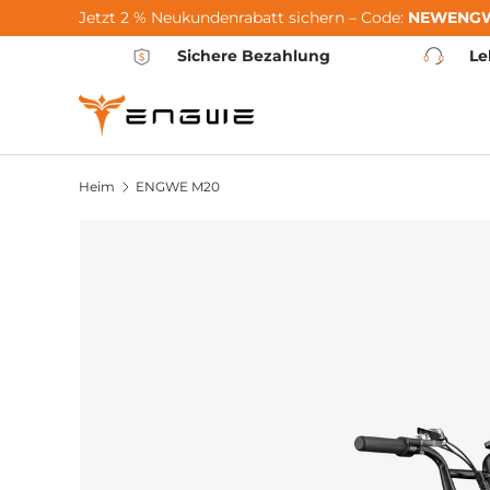
Jetzt 2 % Neukundenrabatt sichern – Code:
NEWENG
Zum Inhalt springen
Sichere Bezahlung
Le
Heim
ENGWE M20