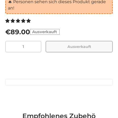
🔥
Personen sehen sich dieses Produkt gerade
an!
€89.00
Ausverkauft
Menge
Ausverkauft
Empfohlenes Zubehö