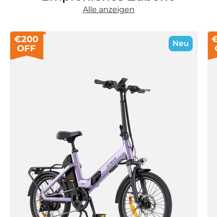
Alle anzeigen
€200
Neu
OFF