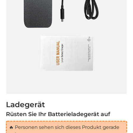
Ladegerät
Rüsten Sie Ihr Batterieladegerät auf
🔥
Personen sehen sich dieses Produkt gerade