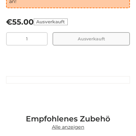
an!
€55.00
Ausverkauft
Menge
Ausverkauft
Empfohlenes Zubehö
Alle anzeigen