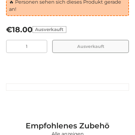
🔥
Personen sehen sich dieses Produkt gerade
an!
€18.00
Ausverkauft
Menge
Ausverkauft
Empfohlenes Zubehö
Alle anzeigen