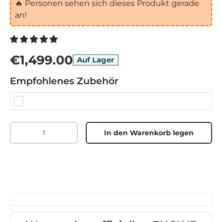
🔥
Personen sehen sich dieses Produkt gerade
an!
€1,499.00
Auf Lager
Empfohlenes Zubehör
Menge
In den Warenkorb legen