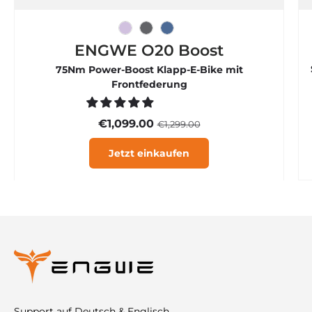
Eisviolett
Graphitgrau
Rauchblau
ENGWE O20 Boost
75Nm Power-Boost Klapp-E-Bike mit
Frontfederung
€1,099.00
€1,299.00
Jetzt einkaufen
Support auf Deutsch & Englisch