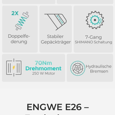
ENGWE E26 –