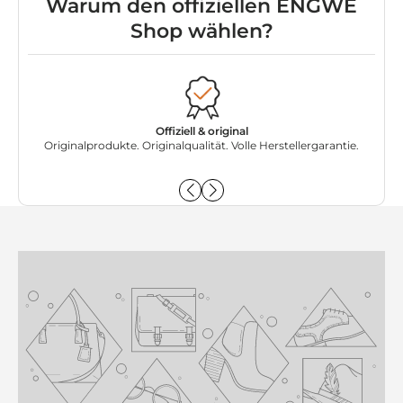
Warum den offiziellen ENGWE
Shop wählen?
Offiziell & original
Originalprodukte. Originalqualität. Volle Herstellergarantie.
Dir