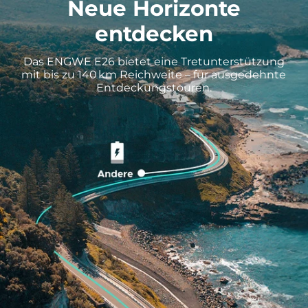
Neue Horizonte
entdecken
Das ENGWE E26 bietet eine Tretunterstützung
mit bis zu 140 km Reichweite – für ausgedehnte
Entdeckungstouren.