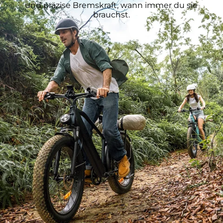
und präzise Bremskraft, wann immer du sie
brauchst.