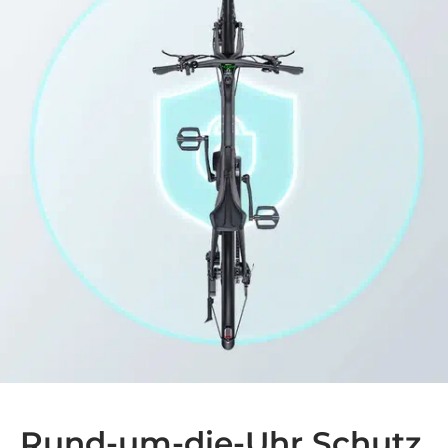
Rund-um-die-Uhr Schutz