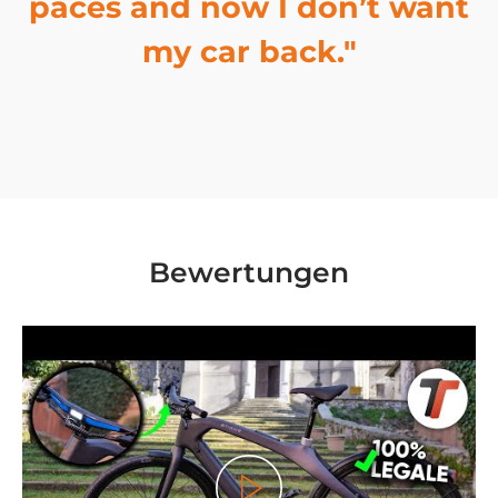
paces and now I don’t want
my car back."
Bewertungen
Spielen