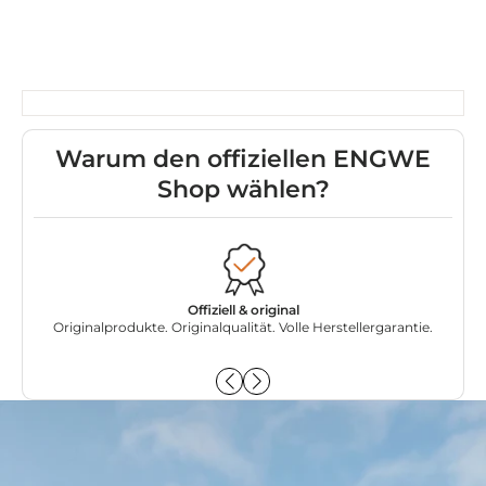
Warum den offiziellen ENGWE
Shop wählen?
Offiziell & original
Originalprodukte. Originalqualität. Volle Herstellergarantie.
Exkl