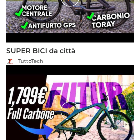
SUPER BICI da città
TuttoTech
Spielen