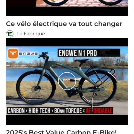
Ce vélo électrique va tout changer
La Fabrique
Spielen
2025's Best Value Carbon E-Bike!