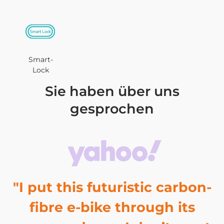
Smart-
Lock
Sie haben über uns
gesprochen
"I put this futuristic carbon-
fibre e-bike through its
m