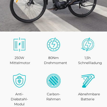
250W
80Nm
1,5h
Mittelmotor
Drehmoment
Schnellladung
Anti-
Carbon-
Abnehmbare
Diebstahl-
Rahmen
Batterie
Modul