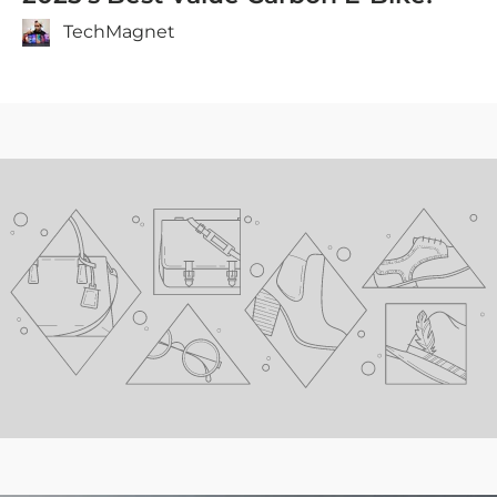
TechMagnet