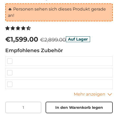
🔥
Personen sehen sich dieses Produkt gerade
an!
€1,599.00
€2,899.00
Auf Lager
Empfohlenes Zubehör
Menge
In den Warenkorb legen