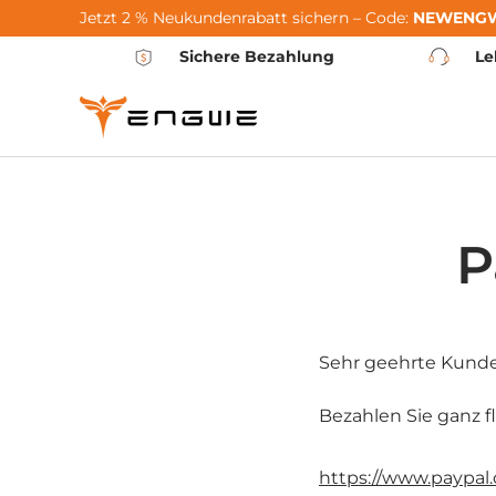
Jetzt 2 % Neukundenrabatt sichern – Code:
NEWENG
Zum Inhalt springen
Sichere Bezahlung
Le
P
Sehr geehrte Kund
Bezahlen Sie ganz fl
https://www.paypa