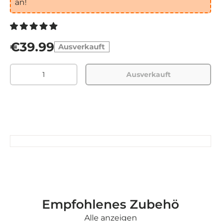
an!
€39.99
Ausverkauft
Menge
Ausverkauft
Empfohlenes Zubehö
Alle anzeigen