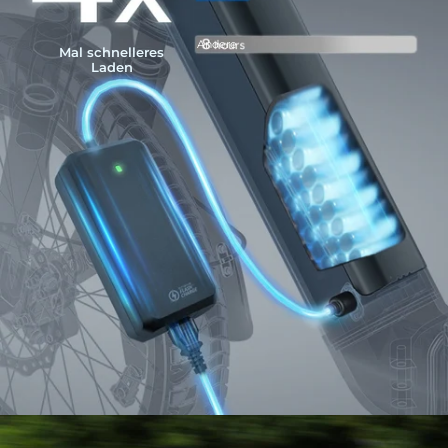
Andere
Mal schnelleres
Laden