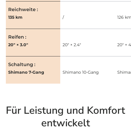
Reichweite
135 km
/
126 k
Reifen
20" × 3.0"
20" × 2.4"
20" × 4
Schaltung
Shimano 7-Gang
Shimano 10-Gang
Shima
Für Leistung und Komfort
entwickelt