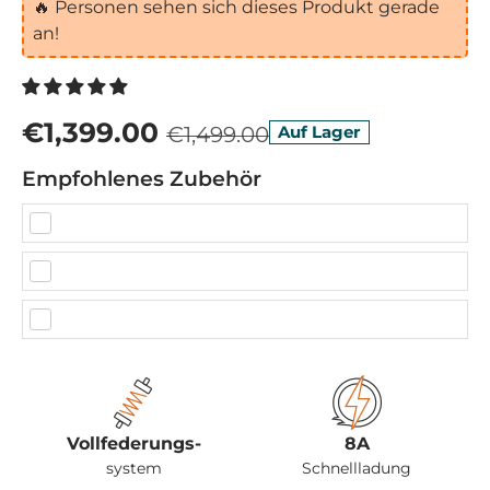
🔥
Personen sehen sich dieses Produkt gerade
an!
€1,399.00
€1,499.00
Auf Lager
Empfohlenes Zubehör
Vollfederungs-
8A
system
Schnellladung