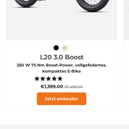
Schwarz
Sekt
L20 3.0 Boost
250 W 75 Nm Boost-Power, vollgefedertes,
kompaktes E-Bike
€1,399.00
€1,499.00
Jetzt einkaufen