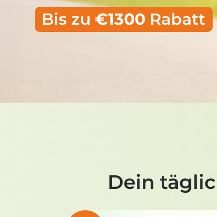
Bis zu
€1300
Rabatt
Dein tägli