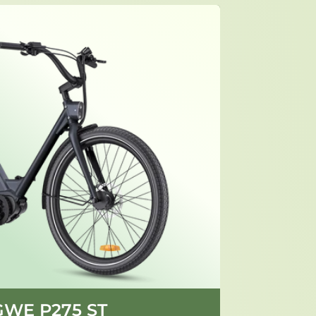
WE P275 ST