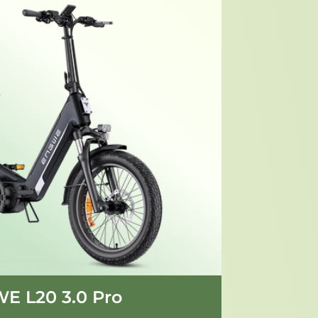
E L20 3.0 Pro