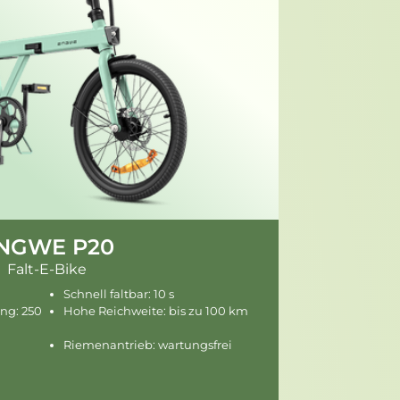
NGWE P20
Falt-E-Bike
Schnell faltbar: 10 s
ng: 250
Hohe Reichweite: bis zu 100 km
Riemenantrieb: wartungsfrei