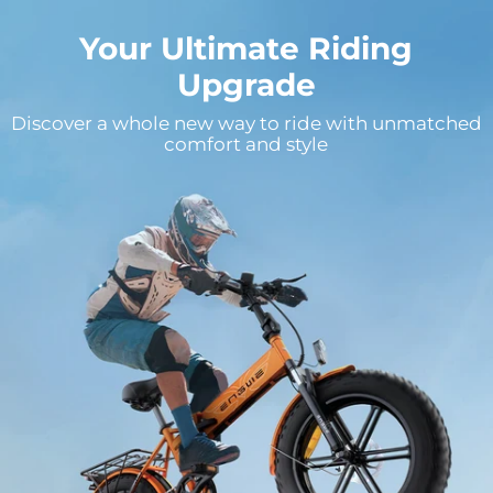
Your Ultimate Riding
Upgrade
Discover a whole new way to ride with unmatched
comfort and style