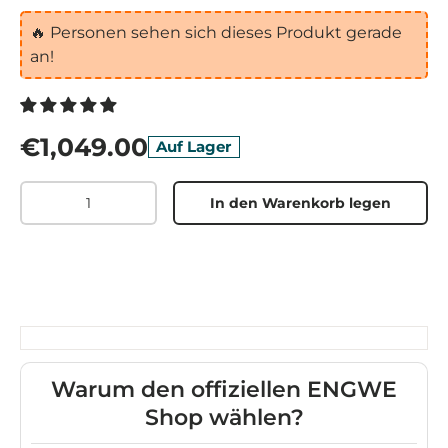
🔥
Personen sehen sich dieses Produkt gerade
an!
€1,049.00
Auf Lager
Menge
In den Warenkorb legen
Warum den offiziellen ENGWE
Shop wählen?