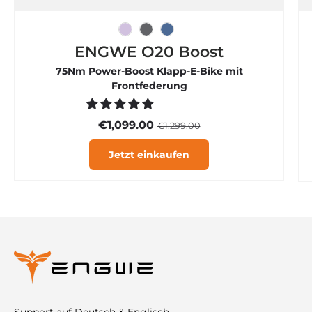
Eisviolett
Graphitgrau
Rauchblau
ENGWE O20 Boost
75Nm Power-Boost Klapp-E-Bike mit
Frontfederung
€1,099.00
€1,299.00
Jetzt einkaufen