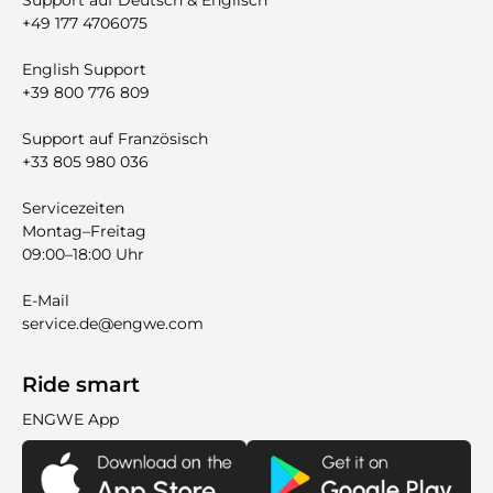
Support auf Deutsch & Englisch
+49 177 4706075
English Support
+39 800 776 809
Support auf Französisch
+33 805 980 036
Servicezeiten
Montag–Freitag
09:00–18:00 Uhr
E-Mail
service.de@engwe.com
Ride smart
ENGWE App