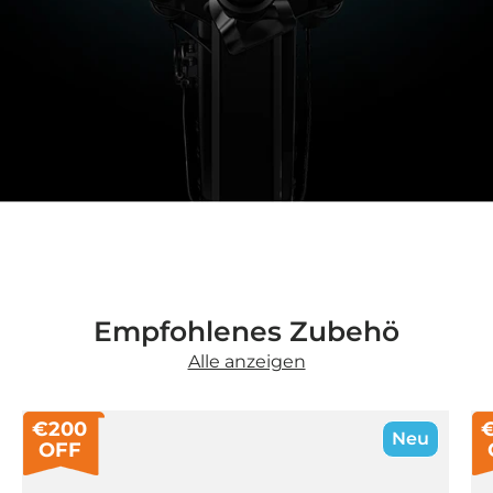
Empfohlenes Zubehö
Alle anzeigen
€200
Neu
OFF