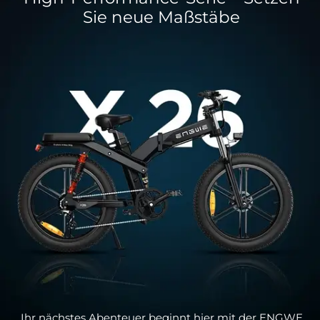
Sie neue Maßstäbe
Ihr nächstes Abenteuer beginnt hier mit der ENGWE