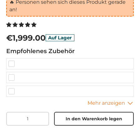
🔥
Personen sehen sich dieses Produkt gerade
an!
€1,999.00
Auf Lager
Empfohlenes Zubehör
Menge
In den Warenkorb legen