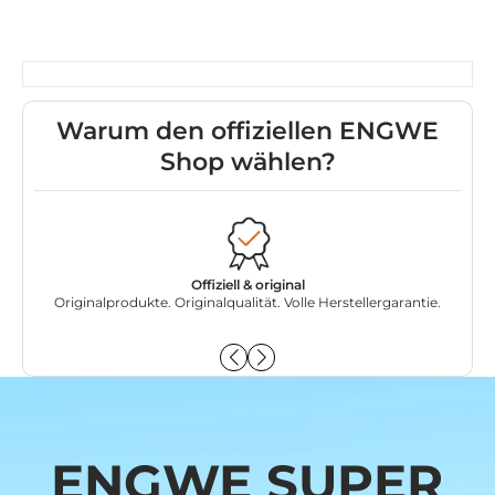
Warum den offiziellen ENGWE
Shop wählen?
Offiziell & original
Originalprodukte. Originalqualität. Volle Herstellergarantie.
Dir
ENGWE SUPER