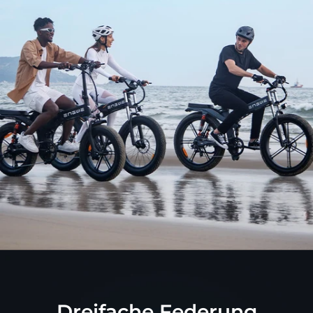

Dreifache Federung