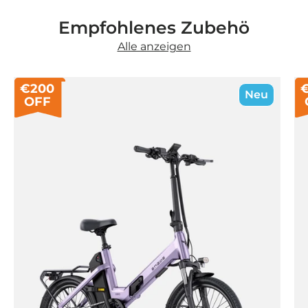
Empfohlenes Zubehö
Alle anzeigen
€200
Neu
OFF