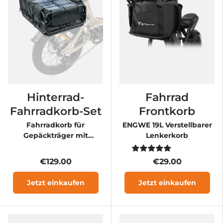
Hinterrad-
Fahrrad
Fahrradkorb-Set
Frontkorb
Fahrradkorb für
ENGWE 19L Verstellbarer
Gepäckträger mit
Lenkerkorb
Gepäcknetz &
Innenfutter
€129.00
€29.00
Jetzt einkaufen
Jetzt einkaufen