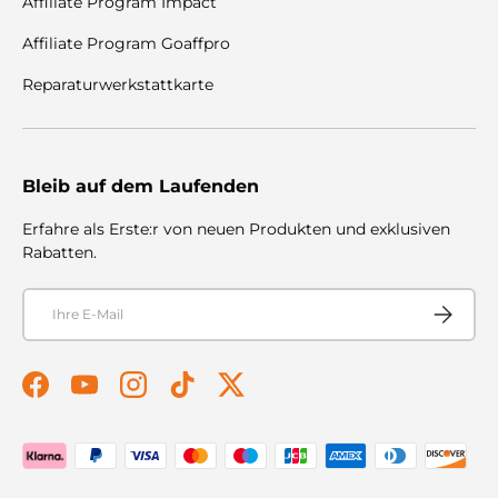
Affiliate Program Impact
Affiliate Program Goaffpro
Reparaturwerkstattkarte
Bleib auf dem Laufenden
Erfahre als Erste:r von neuen Produkten und exklusiven
Rabatten.
E-Mail
Abonnier
Facebook
YouTube
Instagram
TikTok
Twitter
Zahlungsmethoden akzeptiert