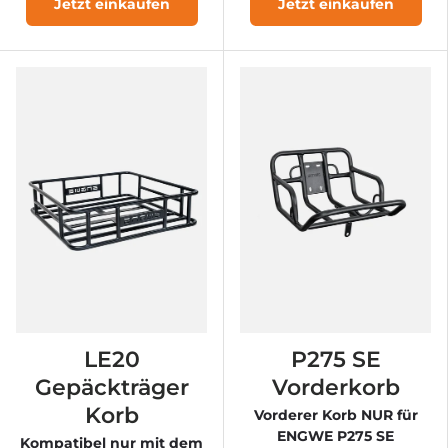
Jetzt einkaufen
Jetzt einkaufen
LE20
P275 SE
Gepäckträger
Vorderkorb
Korb
Vorderer Korb NUR für
ENGWE P275 SE
Kompatibel nur mit dem