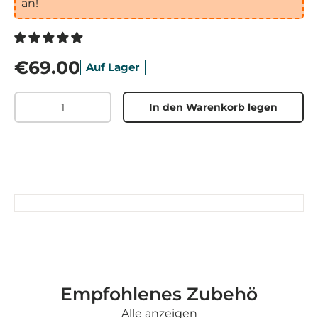
an!
€69.00
Auf Lager
Menge
In den Warenkorb legen
Empfohlenes Zubehö
Alle anzeigen