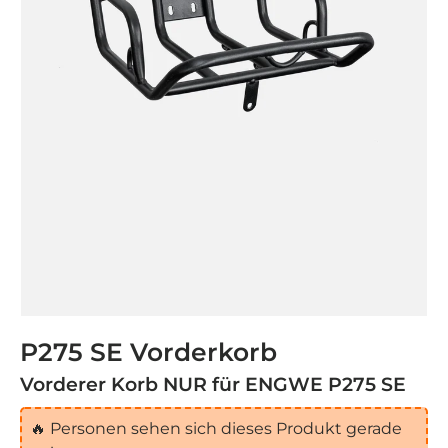
P275 SE Vorderkorb
Vorderer Korb NUR für ENGWE P275 SE
🔥
Personen sehen sich dieses Produkt gerade