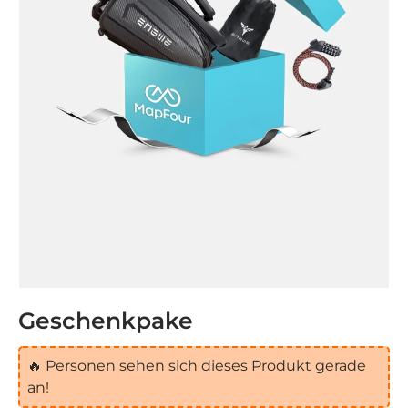
Geschenkpake
🔥
Personen sehen sich dieses Produkt gerade
an!