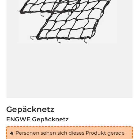
Gepäcknetz
ENGWE Gepäcknetz
🔥
Personen sehen sich dieses Produkt gerade