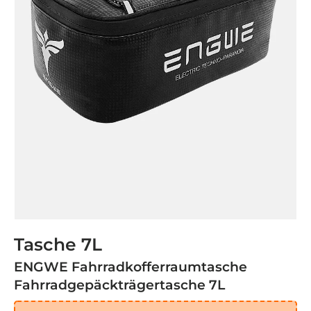
Tasche 7L
ENGWE Fahrradkofferraumtasche
Fahrradgepäckträgertasche 7L