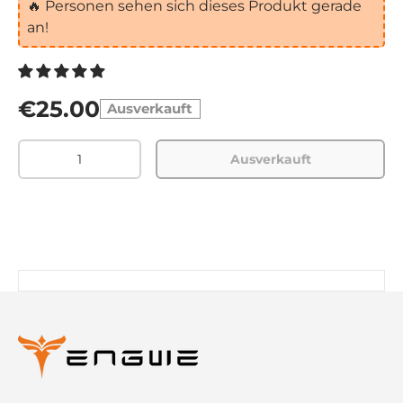
🔥
Personen sehen sich dieses Produkt gerade
an!
€25.00
Ausverkauft
Menge
Ausverkauft