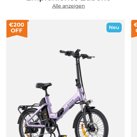
Alle anzeigen
€200
Neu
OFF