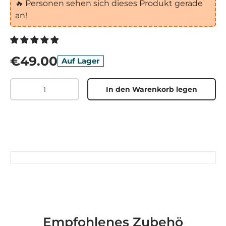
🔥
Personen sehen sich dieses Produkt gerade
an!
€49.00
Auf Lager
Menge
In den Warenkorb legen
Empfohlenes Zubehö