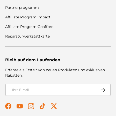
Partnerprogramm
Affiliate Program Impact
Affiliate Program Goaffpro
Reparaturwerkstattkarte
Bleib auf dem Laufenden
Erfahre als Erste:r von neuen Produkten und exklusiven
Rabatten.
E-Mail
Abonnier
Facebook
YouTube
Instagram
TikTok
Twitter