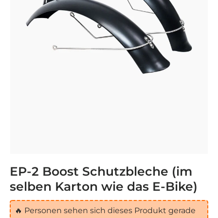
EP-2 Boost Schutzbleche (im
selben Karton wie das E-Bike)
🔥
Personen sehen sich dieses Produkt gerade