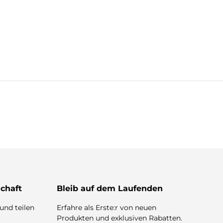
chaft
Bleib auf dem Laufenden
und teilen
Erfahre als Erste:r von neuen
Produkten und exklusiven Rabatten.