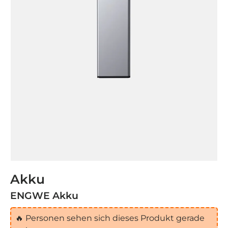
Akku
ENGWE Akku
🔥
Personen sehen sich dieses Produkt gerade