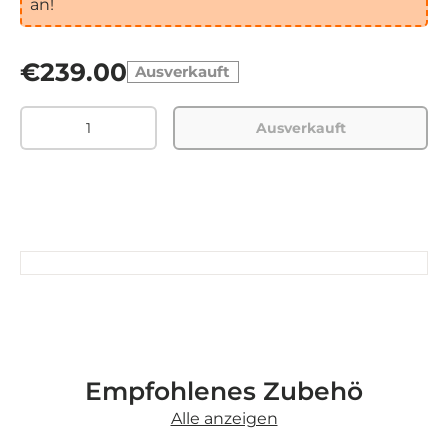
an!
€239.00
Ausverkauft
Menge
Ausverkauft
Empfohlenes Zubehö
Alle anzeigen