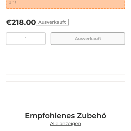
an!
€218.00
Ausverkauft
Menge
Ausverkauft
Empfohlenes Zubehö
Alle anzeigen