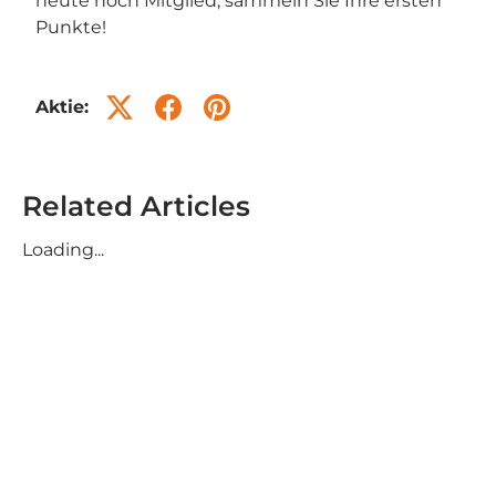
heute noch Mitglied, sammeln Sie Ihre ersten
Punkte!
Aktie:
Related Articles
Loading...