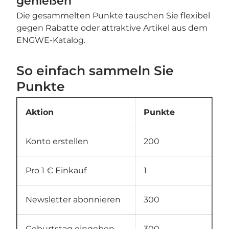
genießen
Die gesammelten Punkte tauschen Sie flexibel
gegen Rabatte oder attraktive Artikel aus dem
ENGWE-Katalog.
So einfach sammeln Sie
Punkte
Aktion
Punkte
Konto erstellen
200
Pro 1 € Einkauf
1
Newsletter abonnieren
300
Geburtstag eingeben
300