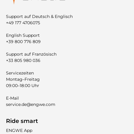
Support auf Deutsch & Englisch
+49 177 4706075
English Support
+39 800 776 809
Support auf Französisch
+33 805 980 036
Servicezeiten
Montag–Freitag
09:00–18:00 Uhr
E-Mail
service.de@engwe.com
Ride smart
ENGWE App