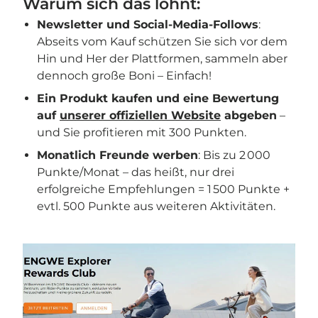
Warum sich das lohnt:
Newsletter und Social-Media-Follows
:
Abseits vom Kauf schützen Sie sich vor dem
Hin und Her der Plattformen, sammeln aber
dennoch große Boni – Einfach!
Ein Produkt kaufen und eine Bewertung
auf
unserer offiziellen Website
abgeben
–
und Sie profitieren mit 300 Punkten.
Monatlich Freunde werben
: Bis zu 2 000
Punkte/Monat – das heißt, nur drei
erfolgreiche Empfehlungen = 1 500 Punkte +
evtl. 500 Punkte aus weiteren Aktivitäten.