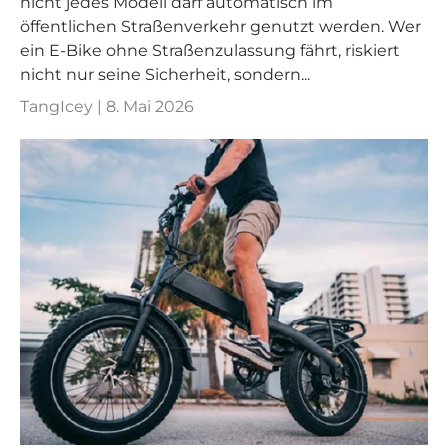
nicht jedes Modell darf automatisch im
öffentlichen Straßenverkehr genutzt werden. Wer
ein E-Bike ohne Straßenzulassung fährt, riskiert
nicht nur seine Sicherheit, sondern...
TangIcey |
8. Mai 2026