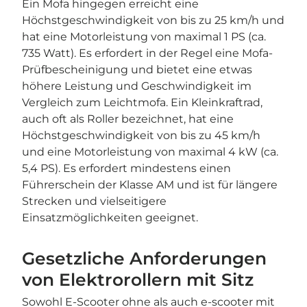
Ein Mofa hingegen erreicht eine
Höchstgeschwindigkeit von bis zu 25 km/h und
hat eine Motorleistung von maximal 1 PS (ca.
735 Watt). Es erfordert in der Regel eine Mofa-
Prüfbescheinigung und bietet eine etwas
höhere Leistung und Geschwindigkeit im
Vergleich zum Leichtmofa. Ein Kleinkraftrad,
auch oft als Roller bezeichnet, hat eine
Höchstgeschwindigkeit von bis zu 45 km/h
und eine Motorleistung von maximal 4 kW (ca.
5,4 PS). Es erfordert mindestens einen
Führerschein der Klasse AM und ist für längere
Strecken und vielseitigere
Einsatzmöglichkeiten geeignet.
Gesetzliche Anforderungen
von Elektrorollern mit Sitz
Sowohl E-Scooter ohne als auch e-scooter mit