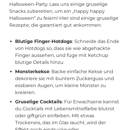
Halloween-Party. Lass uns einige gruselige
Snacks zubereiten, um ein „happy happy
Halloween“ zu feiern! Hier sind einige gruselige
Rezepte, die garantiert gut ankommen:
Blutige Finger-Hotdogs
: Schneide das Ende
von Hotdogs so, dass sie wie abgehackte
Finger aussehen, und füge mit Ketchup
blutige Details hinzu.
Monsterkekse
: Backe einfache Kekse und
dekoriere sie mit buntem Zuckerguss und
essbaren Augen, um kleine Monster zu
kreieren.
Gruselige Cocktails
: Für Erwachsene kannst
du Cocktails mit Lebensmittelfarbe blutrot
oder giftgrün einfärben. Mit etwas
Trockeneis, das im Glas raucht, wird der
Effekt noch eindrucksvoller.