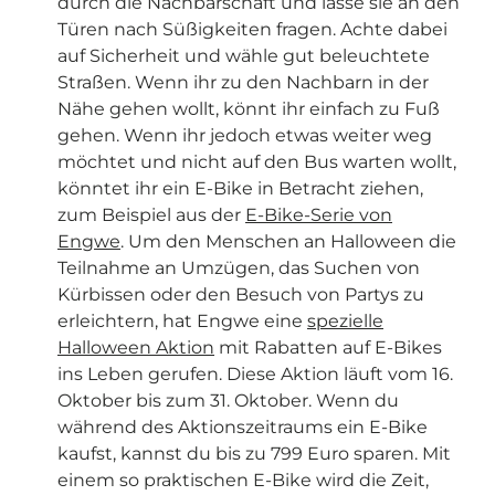
durch die Nachbarschaft und lasse sie an den
Türen nach Süßigkeiten fragen. Achte dabei
auf Sicherheit und wähle gut beleuchtete
Straßen. Wenn ihr zu den Nachbarn in der
Nähe gehen wollt, könnt ihr einfach zu Fuß
gehen. Wenn ihr jedoch etwas weiter weg
möchtet und nicht auf den Bus warten wollt,
könntet ihr ein E-Bike in Betracht ziehen,
zum Beispiel aus der
E-Bike-Serie von
Engwe
. Um den Menschen an Halloween die
Teilnahme an Umzügen, das Suchen von
Kürbissen oder den Besuch von Partys zu
erleichtern, hat Engwe eine
spezielle
Halloween Aktion
mit Rabatten auf E-Bikes
ins Leben gerufen. Diese Aktion läuft vom 16.
Oktober bis zum 31. Oktober. Wenn du
während des Aktionszeitraums ein E-Bike
kaufst, kannst du bis zu 799 Euro sparen. Mit
einem so praktischen E-Bike wird die Zeit,