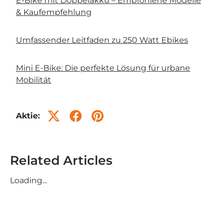
E-Bike mit Doppelakku – Empfohlene Modelle
& Kaufempfehlung
Umfassender Leitfaden zu 250 Watt Ebikes
Mini E-Bike: Die perfekte Lösung für urbane
Mobilität
Aktie:
Related Articles
Loading...