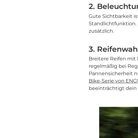
2. Beleuchtu
Gute Sichtbarkeit i
Standlichtfunktion.
zusätzlich.
3. Reifenwah
Breitere Reifen mit
regelmäßig bei Rege
Pannensicherheit n
Bike-Serie von EN
beeinträchtigt dein 