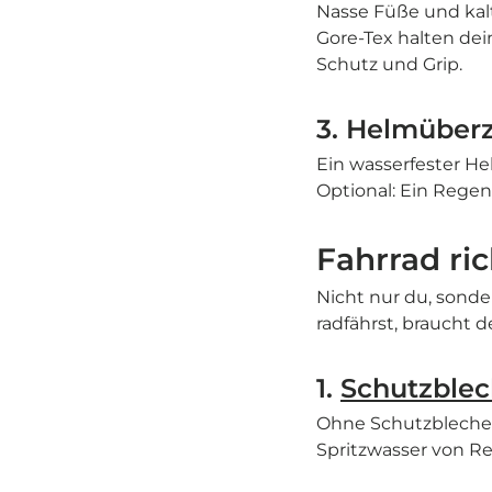
Nasse Füße und ka
Gore-Tex halten de
Schutz und Grip.
3. Helmüber
Ein wasserfester He
Optional: Ein Regen
Fahrrad ric
Nicht nur du, sonde
radfährst, braucht d
1.
Schutzble
Ohne Schutzbleche 
Spritzwasser von Re