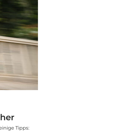
cher
inige Tipps: