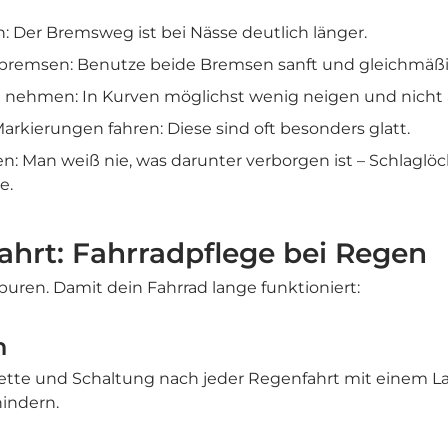
: Der Bremsweg ist bei Nässe deutlich länger.
bremsen: Benutze beide Bremsen sanft und gleichmäßi
g nehmen: In Kurven möglichst wenig neigen und nicht 
arkierungen fahren: Diese sind oft besonders glatt.
n: Man weiß nie, was darunter verborgen ist – Schlaglö
e.
ahrt: Fahrradpflege bei Regen
puren. Damit dein Fahrrad lange funktioniert:
n
tte und Schaltung nach jeder Regenfahrt mit einem L
hindern.