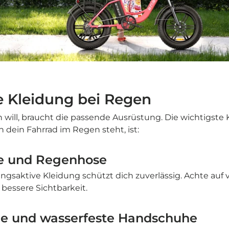
ge Kleidung bei Regen
 will, braucht die passende Ausrüstung. Die wichtigste 
n dein Fahrrad im Regen steht, ist:
ke und Regenhose
gsaktive Kleidung schützt dich zuverlässig. Achte auf
 bessere Sichtbarkeit.
he und wasserfeste Handschuhe