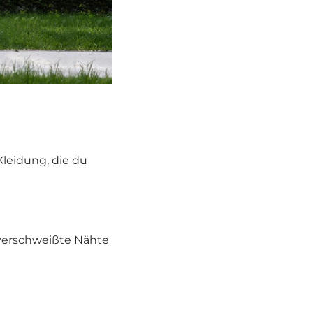
Kleidung, die du
 verschweißte Nähte