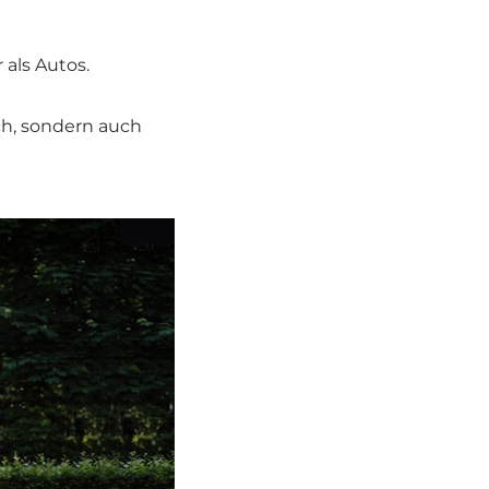
 als Autos.
ch, sondern auch