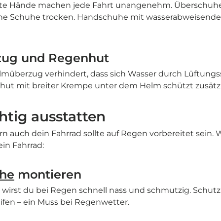

lte Hände machen jede Fahrt unangenehm. Überschuhe
ine Schuhe trocken. Handschuhe mit wasserabweisender
zug und Regenhut
lmüberzug verhindert, dass sich Wasser durch Lüftungs
hut mit breiter Krempe unter dem Helm schützt zusätzl
htig ausstatten
rn auch dein Fahrrad sollte auf Regen vorbereitet sein
ein Fahrrad:
che
montieren
wirst du bei Regen schnell nass und schmutzig. Schut
ifen – ein Muss bei Regenwetter.