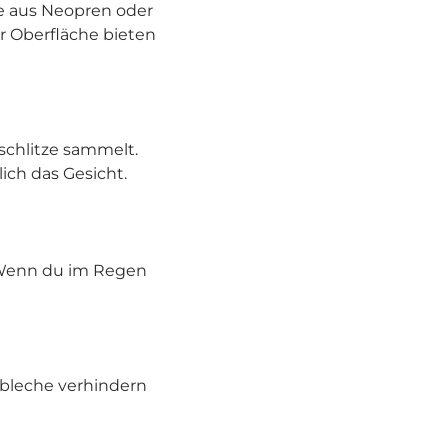
 aus Neopren oder
 Oberfläche bieten
schlitze sammelt.
ich das Gesicht.
. Wenn du im Regen
zbleche verhindern