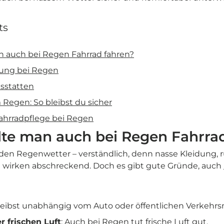
ts
 auch bei Regen Fahrrad fahren?
idung bei Regen
usstatten
 Regen: So bleibst du sicher
Fahrradpflege bei Regen
te man auch bei Regen Fahrra
den Regenwetter – verständlich, denn nasse Kleidung, 
t wirken abschreckend. Doch es gibt gute Gründe, auch
leibst unabhängig vom Auto oder öffentlichen Verkehrsm
 frischen Luft
: Auch bei Regen tut frische Luft gut.