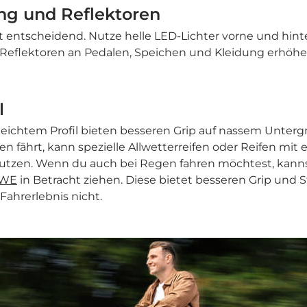
ng und Reflektoren
st entscheidend. Nutze helle LED-Lichter vorne und hint
 Reflektoren an Pedalen, Speichen und Kleidung erhöhe
l
 leichtem Profil bieten besseren Grip auf nassem Unter
n fährt, kann spezielle Allwetterreifen oder Reifen mit 
utzen. Wenn du auch bei Regen fahren möchtest, kann
GWE
in Betracht ziehen. Diese bietet besseren Grip und S
Fahrerlebnis nicht.