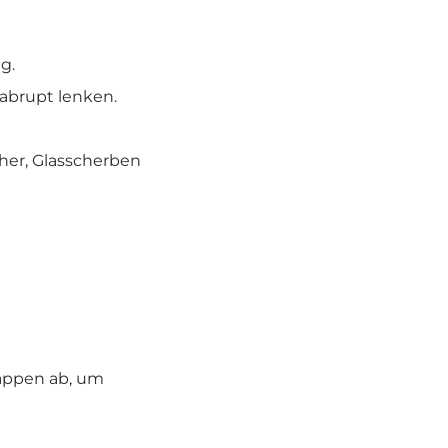
g.
abrupt lenken.
cher, Glasscherben
appen ab, um