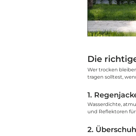
Die richti
Wer trocken bleiben
tragen solltest, wen
1. Regenjac
Wasserdichte, atmun
und Reflektoren für
2. Überschu