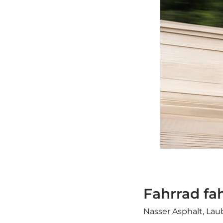
Fahrrad fa
Nasser Asphalt, Lau