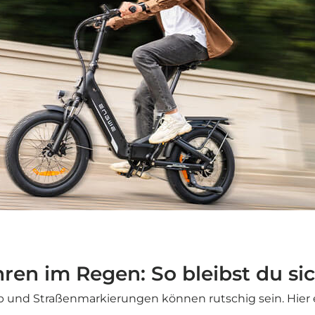
hren im Regen: So bleibst du si
b und Straßenmarkierungen können rutschig sein. Hier e