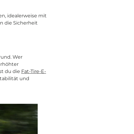
en, idealerweise mit
n die Sicherheit
grund. Wer
erhöhter
st du die
Fat-Tire-E-
tabilität und