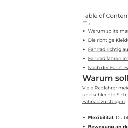
Table of Conten
Warum sollte man
Die richtige Kle
Fahrrad richtig a
Fahrrad fahren im
Nach der Fahrt: 
Warum soll
Viele Radfahrer mei
und schlechte Sich
Fahrrad zu steigen
:
Flexibilität
: Du b
Bewegung an der