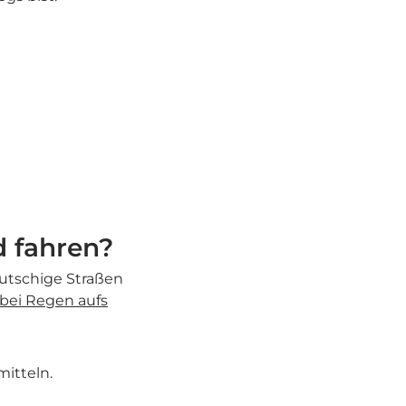
d fahren?
rutschige Straßen
bei Regen aufs
itteln.