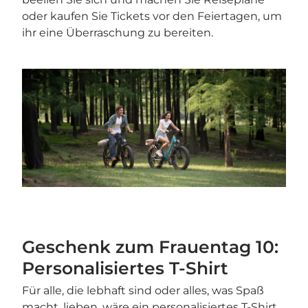

oder kaufen Sie Tickets vor den Feiertagen, um
ihr eine Überraschung zu bereiten.
Geschenk zum Frauentag 10:
Personalisiertes T-Shirt
Für alle, die lebhaft sind oder alles, was Spaß
macht, lieben, wäre ein personalisiertes T-Shirt