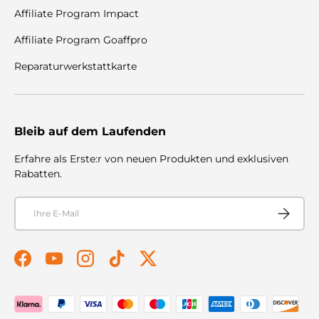
Affiliate Program Impact
Affiliate Program Goaffpro
Reparaturwerkstattkarte
Bleib auf dem Laufenden
Erfahre als Erste:r von neuen Produkten und exklusiven
Rabatten.
E-Mail
Abonnier
Facebook
YouTube
Instagram
TikTok
Twitter
Zahlungsmethoden akzeptiert