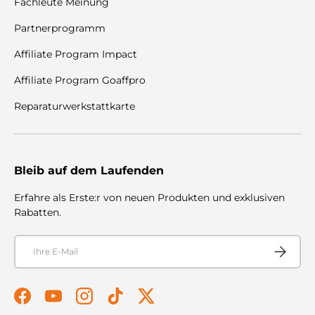
Fachleute Meinung
Partnerprogramm
Affiliate Program Impact
Affiliate Program Goaffpro
Reparaturwerkstattkarte
Bleib auf dem Laufenden
Erfahre als Erste:r von neuen Produkten und exklusiven
Rabatten.
E-Mail
Abonnier
Facebook
YouTube
Instagram
TikTok
Twitter