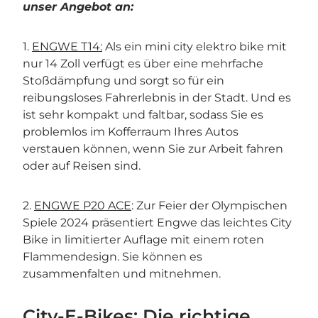
unser Angebot an:
1.
ENGWE T14:
Als ein mini city elektro bike mit
nur 14 Zoll verfügt es über eine mehrfache
Stoßdämpfung und sorgt so für ein
reibungsloses Fahrerlebnis in der Stadt. Und es
ist sehr kompakt und faltbar, sodass Sie es
problemlos im Kofferraum Ihres Autos
verstauen können, wenn Sie zur Arbeit fahren
oder auf Reisen sind.
2.
ENGWE P20 ACE
: Zur Feier der Olympischen
Spiele 2024 präsentiert Engwe das leichtes City
Bike in limitierter Auflage mit einem roten
Flammendesign. Sie können es
zusammenfalten und mitnehmen.
City-E-Bikes: Die richtige