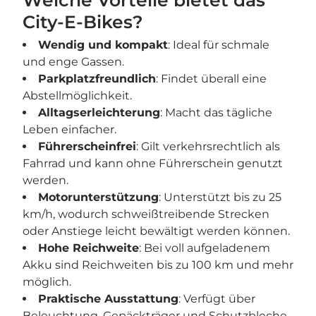
Welche Vorteile bietet das
City-E-Bikes?
Wendig und kompakt
: Ideal für schmale
und enge Gassen.
Parkplatzfreundlich
: Findet überall eine
Abstellmöglichkeit.
Alltagserleichterung
: Macht das tägliche
Leben einfacher.
Führerscheinfrei
: Gilt verkehrsrechtlich als
Fahrrad und kann ohne Führerschein genutzt
werden.
Motorunterstützung
: Unterstützt bis zu 25
km/h, wodurch schweißtreibende Strecken
oder Anstiege leicht bewältigt werden können.
Hohe Reichweite
: Bei voll aufgeladenem
Akku sind Reichweiten bis zu 100 km und mehr
möglich.
Praktische Ausstattung
: Verfügt über
Beleuchtung, Gepäckträger und Schutzbleche