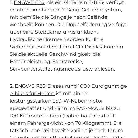
1.
ENGWE E26:
Als ein All Terrain E-Bike verfügt
es über ein Shimano 7-Gang-Getriebesystem,
mit dem Sie die Gänge je nach Gelände
wechseln können. Die Doppelfederung verfügt
über eine Stoßdämpfungsfunktion.
Hydraulische Bremsen sorgen für Ihre
Sicherheit. Auf dem Farb-LCD-Display können
Sie die aktuelle Geschwindigkeit, die
Batterieleistung, Fahrstrecke,
Servounterstützungsmodus, usw. ablesen.
2.
ENGWE P26:
Dieses
rund 1000 Euro günstige
e-bikes für Herren
ist mit einem
leistungsstarken 250-W-Nabenmotor
ausgestattet und kann im PAS-Modus bis zu
100 Kilometer fahren (Daten basierend auf
einem Fahrergewicht von 70 Kilogramm). Die
tatsächliche Reichweite variiert je nach Ihrem
Gewicht und der Beschaffenheit des Geländes.