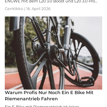
ENGWE mit dem L20 3.0 Boost und L20 3.0 Pro...
CenKikko |
16. April 2026
Warum Profis Nur Noch Ein E Bike Mit
Riemenantrieb Fahren
Ein E‑Bike mit Riemenantrieb ist leiser,