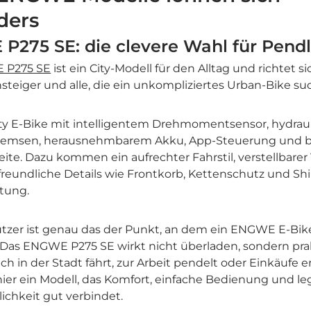

ders
275 SE: die clevere Wahl für Pendl
 P275 SE
ist ein City-Modell für den Alltag und richtet si
nsteiger und alle, die ein unkompliziertes Urban-Bike su
City E-Bike mit intelligentem Drehmomentsensor, hydrau
emsen, herausnehmbarem Akku, App-Steuerung und bi
te. Dazu kommen ein aufrechter Fahrstil, verstellbarer
freundliche Details wie Frontkorb, Kettenschutz und Sh
tung.
utzer ist genau das der Punkt, an dem ein ENGWE E-Bike
 Das ENGWE P275 SE wirkt nicht überladen, sondern pra
ch in der Stadt fährt, zur Arbeit pendelt oder Einkäufe er
er ein Modell, das Komfort, einfache Bedienung und le
lichkeit gut verbindet.