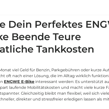
de Dein Perfektes EN
ke Beende Teure
tliche Tankkosten
onat viel Geld für Benzin, Parkgebühren oder kurze Au
cht oft nach einer Lösung, die im Alltag wirklich funktion
in
ENGWE E-Bike
interessant werden: Es unterstützt 
 spart laufende Mobilitätskosten und macht viele kurze 
tspannter. Gleichzeitig bleibt man flexibel, weil sich vie
chneller, direkter und stressfreier erledigen lassen als m