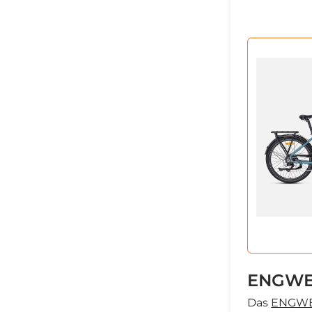
ENGWE 
Das
ENGWE 