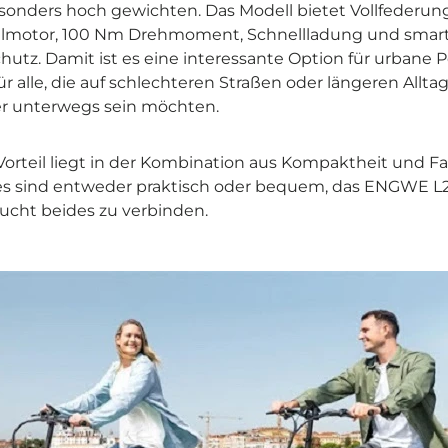
onders hoch gewichten. Das Modell bietet Vollfederung
lmotor, 100 Nm Drehmoment, Schnellladung und smar
hutz. Damit ist es eine interessante Option für urbane P
ür alle, die auf schlechteren Straßen oder längeren Allt
r unterwegs sein möchten.
Vorteil liegt in der Kombination aus Kompaktheit und F
kes sind entweder praktisch oder bequem, das ENGWE L2
sucht beides zu verbinden.