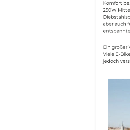
Komfort bes
250W Mitte
Diebstahlsc
aber auch f
entspannte
Ein großer 
Viele E-Bi
jedoch ver