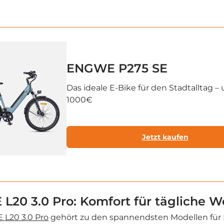
ENGWE P275 SE
Das ideale E-Bike für den Stadtalltag – 
1000€
Jetzt kaufen
L20 3.0 Pro: Komfort für tägliche 
L20 3.0 Pro
gehört zu den spannendsten Modellen für F