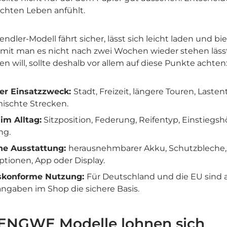
echten Leben anfühlt.
endler-Modell fährt sicher, lässt sich leicht laden und b
mit man es nicht nach zwei Wochen wieder stehen lässt
en will, sollte deshalb vor allem auf diese Punkte achten
er Einsatzzweck:
Stadt, Freizeit, längere Touren, Laste
ischte Strecken.
im Alltag:
Sitzposition, Federung, Reifentyp, Einstiegs
ng.
he Ausstattung:
herausnehmbarer Akku, Schutzbleche,
tionen, App oder Display.
skonforme Nutzung:
Für Deutschland und die EU sind 
ngaben im Shop die sichere Basis.
 ENGWE Modelle lohnen sich