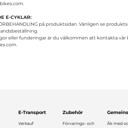
bikes.com.
E E-CYKLAR:
 FÖRBEHANDLING på produktsidan. Vänligen se produktsid
andsbeställning.
gor eller funderingar är du välkommen att kontakta vår
es.com.
E-Transport
Zubehör
Gemeins
Verkauf
Förvarings- och
Åk med oc