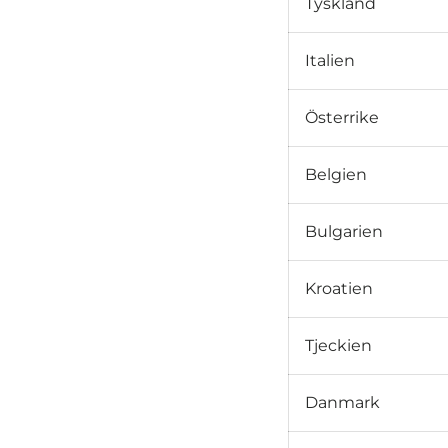
Tyskland
Italien
Österrike
Belgien
Bulgarien
Kroatien
Tjeckien
Danmark