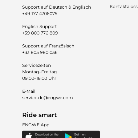
Kontakta oss
Support auf Deutsch & Englisch
+49 177 4706075
English Support
+39 800 776 809
Support auf Französisch
+33 805 980 036
Servicezeiten
Montag–Freitag
09:00–18:00 Uhr
E-Mail
service.de@engwe.com
Ride smart
ENGWE App