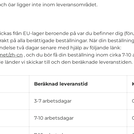
h öar ligger inte inom leveransområdet.
kickas från EU-lager beroende på var du befinner dig (föru
rakt på alla berättigade beställningar. När din beställnin
ändelse två dagar senare med hjälp av följande länk:
.net/zh-cn
, och du bör få din beställning inom cirka 7-10
e länder vi skickar till och den beräknade leveranstiden.
Beräknad leveranstid
3-7 arbetsdagar
7-10 arbetsdagar