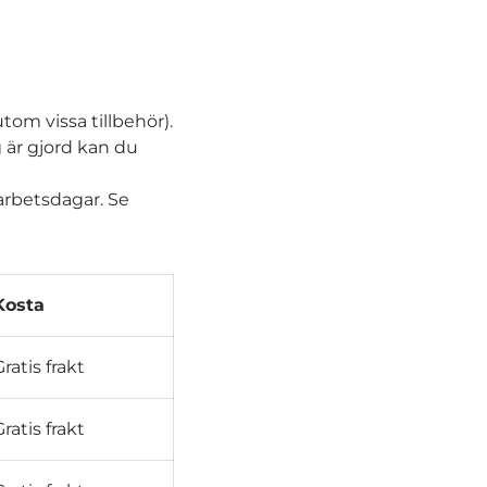
tom vissa tillbehör).
g är gjord kan du
 arbetsdagar. Se
Kosta
Gratis frakt
Gratis frakt