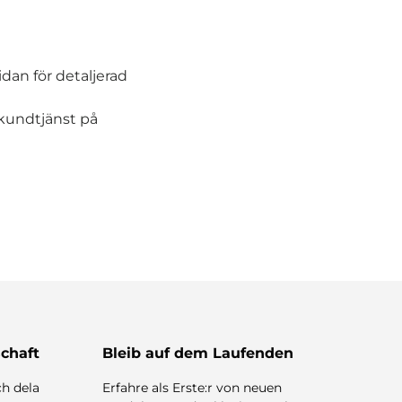
an för detaljerad
 kundtjänst på
chaft
Bleib auf dem Laufenden
h dela
Erfahre als Erste:r von neuen