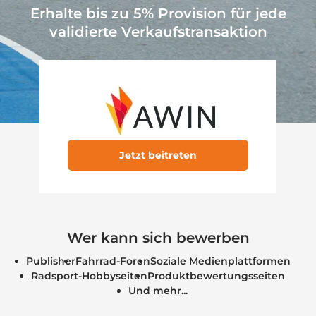
Erhalte bis zu 5% Provision für jede
validierte Verkaufstransaktion
Jetzt beitreten
Wer kann sich bewerben
Publisher
Fahrrad-Foren
Soziale Medienplattformen
Radsport-Hobbyseiten
Produktbewertungsseiten
Und mehr...