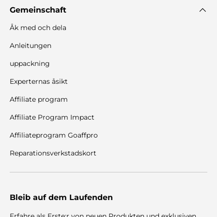
Gemeinschaft
Åk med och dela
Anleitungen
uppackning
Experternas åsikt
Affiliate program
Affiliate Program Impact
Affiliateprogram Goaffpro
Reparationsverkstadskort
Bleib auf dem Laufenden
Erfahre als Erste:r von neuen Produkten und exklusiven