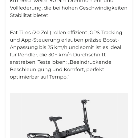
km Reichweite, 90 Nm Drehmoment und
Vollfederung, die bei hohen Geschwindigkeiten
Stabilität bietet.
Fat-Tires (20 Zoll) rollen effizient, GPS-Tracking
und App-Steuerung erlauben präzise Boost-
Anpassung bis 25 km/h und somit ist es ideal
für Pendler, die 30+ km/h Durchschnitt
anstreben. Tests loben: „Beeindruckende
Beschleunigung und Komfort, perfekt
optimierbar auf Tempo.“