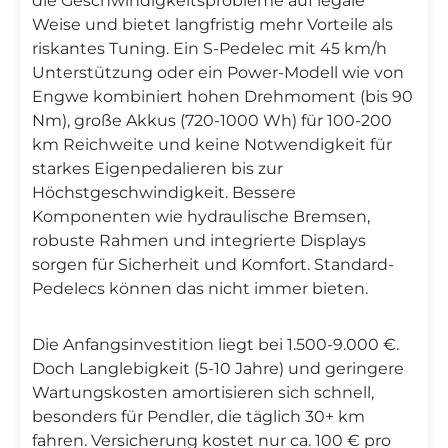
die Geschwindigkeitsprobleme auf legale
Weise und bietet langfristig mehr Vorteile als
riskantes Tuning. Ein S-Pedelec mit 45 km/h
Unterstützung oder ein Power-Modell wie von
Engwe kombiniert hohen Drehmoment (bis 90
Nm), große Akkus (720-1000 Wh) für 100-200
km Reichweite und keine Notwendigkeit für
starkes Eigenpedalieren bis zur
Höchstgeschwindigkeit. Bessere
Komponenten wie hydraulische Bremsen,
robuste Rahmen und integrierte Displays
sorgen für Sicherheit und Komfort. Standard-
Pedelecs können das nicht immer bieten.
Die Anfangsinvestition liegt bei 1.500-9.000 €.
Doch Langlebigkeit (5-10 Jahre) und geringere
Wartungskosten amortisieren sich schnell,
besonders für Pendler, die täglich 30+ km
fahren. Versicherung kostet nur ca. 100 € pro