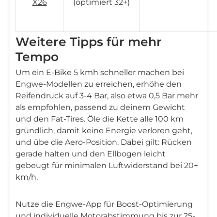
X26
(optimiert 32+)
Weitere Tipps für mehr
Tempo
Um ein E-Bike 5 kmh schneller machen bei
Engwe-Modellen zu erreichen, erhöhe den
Reifendruck auf 3-4 Bar, also etwa 0,5 Bar mehr
als empfohlen, passend zu deinem Gewicht
und den Fat-Tires. Öle die Kette alle 100 km
gründlich, damit keine Energie verloren geht,
und übe die Aero-Position. Dabei gilt: Rücken
gerade halten und den Ellbogen leicht
gebeugt für minimalen Luftwiderstand bei 20+
km/h.
Nutze die Engwe-App für Boost-Optimierung
und individuelle Motorabstimmung bis zur 25-