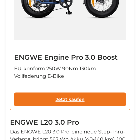

ENGWE Engine Pro 3.0 Boost
EU-konform 250W 90Nm 130km
Vollfederung E-Bike
Jetzt kaufen
ENGWE L20 3.0 Pro
Das
ENGWE L20 3.0 Pro
, eine neue Step-Thru-
Variante, bringt 562 Wh Akku (40-140 km), 100