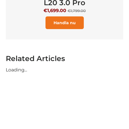
L20 3.0 Pro
€1,699.00
€1,799.00
Handla nu
Related Articles
Loading...