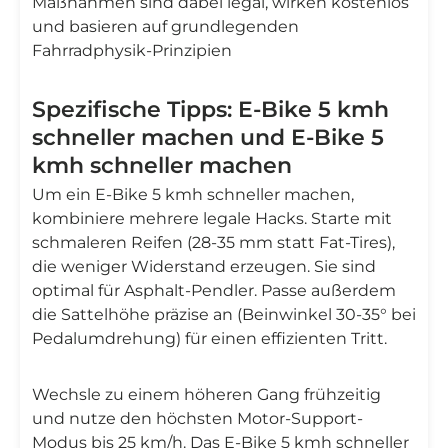
Maßnahmen sind dabei legal, wirken kostenlos
und basieren auf grundlegenden
Fahrradphysik‑Prinzipien
Spezifische Tipps: E-Bike 5 kmh
schneller machen und E-Bike 5
kmh schneller machen
Um ein E-Bike 5 kmh schneller machen,
kombiniere mehrere legale Hacks. Starte mit
schmaleren Reifen (28-35 mm statt Fat-Tires),
die weniger Widerstand erzeugen. Sie sind
optimal für Asphalt-Pendler. Passe außerdem
die Sattelhöhe präzise an (Beinwinkel 30-35° bei
Pedalumdrehung) für einen effizienten Tritt.
Wechsle zu einem höheren Gang frühzeitig
und nutze den höchsten Motor-Support-
Modus bis 25 km/h. Das E-Bike 5 kmh schneller