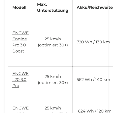
Max.
Modell
Akku/Reichweite
Unterstützung
ENGWE
Engine
25 km/h
720 Wh / 130 km
Pro 3.0
(optimiert 30+)
Boost
ENGWE
25 km/h
L20 3.0
562 Wh / 140 km
(optimiert 30+)
Pro
ENGWE
25 km/h
624 Wh / 120 km