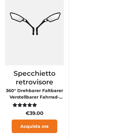
Specchietto
retrovisore
360° Drehbarer Faltbarer
Verstellbarer Fahrrad-
Rückspiegel (Ein Paar)
€39.00
Acquista ora