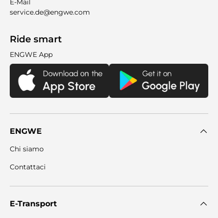

E-Mail
service.de@engwe.com
Ride smart
ENGWE App
ENGWE
Chi siamo
Contattaci
E-Transport