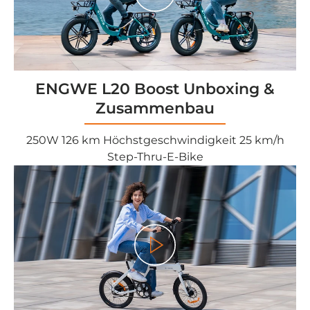
ENGWE L20 Boost Unboxing &
Zusammenbau
250W 126 km Höchstgeschwindigkeit 25 km/h
Step-Thru-E-Bike
<tc>Gioco</tc>