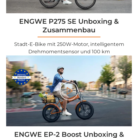
ENGWE P275 SE Unboxing &
Zusammenbau
Stadt-E-Bike mit 250W-Motor, intelligentem
Drehmomentsensor und 100 km
<tc>Gioco</tc>
ENGWE EP-2 Boost Unboxing &