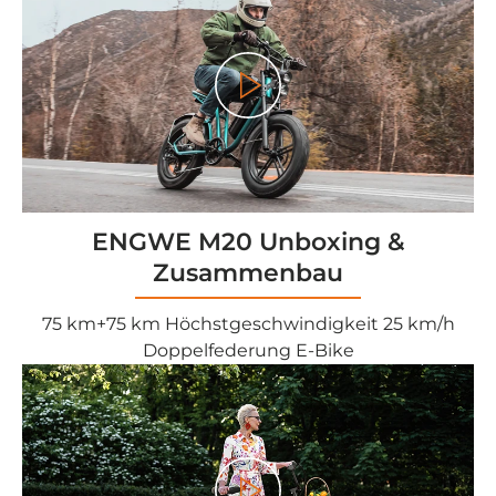
<tc>Gioco</tc>
ENGWE M20 Unboxing &
Zusammenbau
75 km+75 km Höchstgeschwindigkeit 25 km/h
Doppelfederung E-Bike