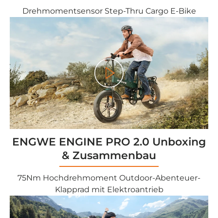
Drehmomentsensor Step-Thru Cargo E-Bike
<tc>Gioco</tc>
ENGWE ENGINE PRO 2.0 Unboxing
& Zusammenbau
75Nm Hochdrehmoment Outdoor-Abenteuer-
Klapprad mit Elektroantrieb