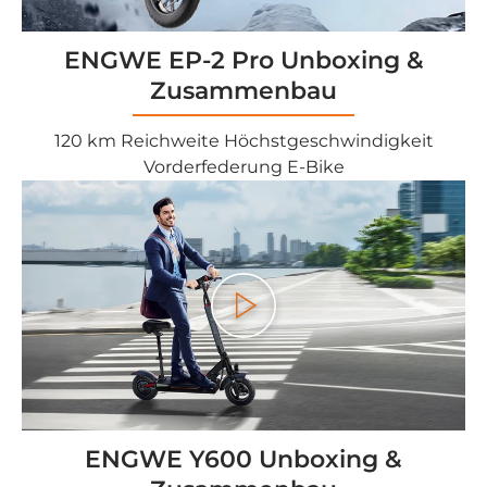
ENGWE EP-2 Pro Unboxing &
Zusammenbau
120 km Reichweite Höchstgeschwindigkeit
Vorderfederung E-Bike
<tc>Gioco</tc>
ENGWE Y600 Unboxing &