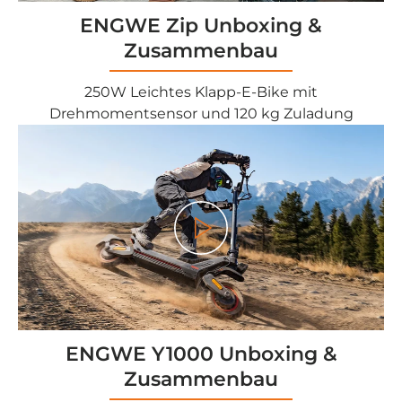
ENGWE Zip Unboxing &
Zusammenbau
250W Leichtes Klapp-E-Bike mit
Drehmomentsensor und 120 kg Zuladung
<tc>Gioco</tc>
ENGWE Y1000 Unboxing &
Zusammenbau