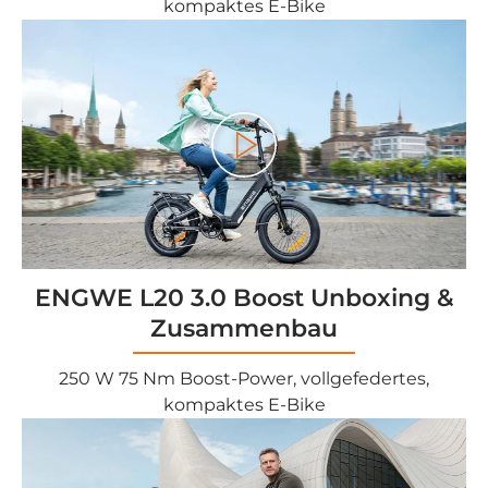
kompaktes E-Bike
<tc>Gioco</tc>
ENGWE L20 3.0 Boost Unboxing &
Zusammenbau
250 W 75 Nm Boost-Power, vollgefedertes,
kompaktes E-Bike