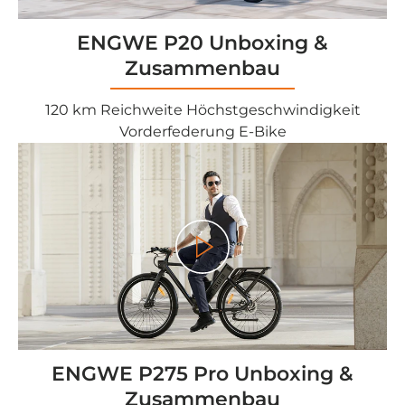
ENGWE P20 Unboxing &
Zusammenbau
120 km Reichweite Höchstgeschwindigkeit
Vorderfederung E-Bike
<tc>Gioco</tc>
ENGWE P275 Pro Unboxing &
Zusammenbau