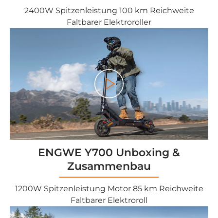
2400W Spitzenleistung 100 km Reichweite
Faltbarer Elektroroller
<tc>Gioco</tc>
ENGWE Y700 Unboxing &
Zusammenbau
1200W Spitzenleistung Motor 85 km Reichweite
Faltbarer Elektroroll