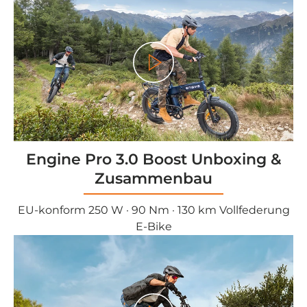
<tc>Gioco</tc>
Engine Pro 3.0 Boost Unboxing &
Zusammenbau
EU-konform 250 W · 90 Nm · 130 km Vollfederung
E-Bike