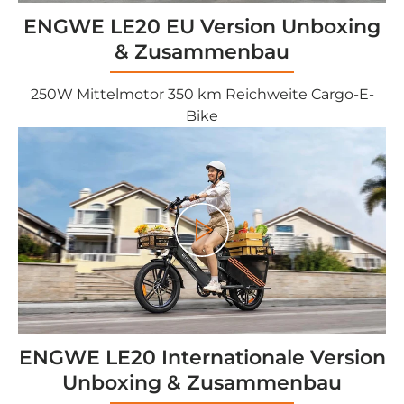
ENGWE LE20 EU Version Unboxing
& Zusammenbau
250W Mittelmotor 350 km Reichweite Cargo-E-
Bike
<tc>Gioco</tc>
ENGWE LE20 Internationale Version
Unboxing & Zusammenbau