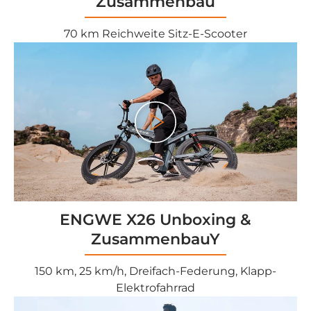
Zusammenbau
70 km Reichweite Sitz-E-Scooter
<tc>Gioco</tc>
ENGWE X26 Unboxing &
ZusammenbauY
150 km, 25 km/h, Dreifach-Federung, Klapp-
Elektrofahrrad