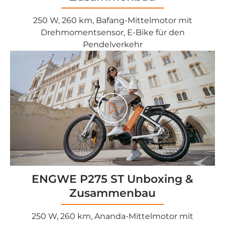
250 W, 260 km, Bafang-Mittelmotor mit
Drehmomentsensor, E-Bike für den
Pendelverkehr
<tc>Gioco</tc>
ENGWE P275 ST Unboxing &
Zusammenbau
250 W, 260 km, Ananda-Mittelmotor mit