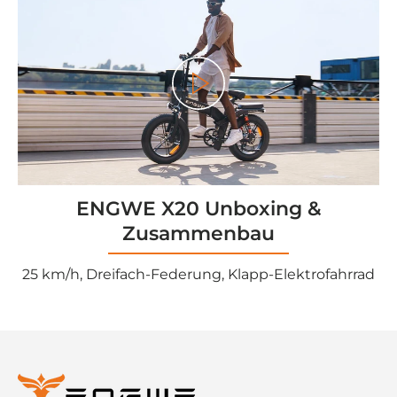
<tc>Gioco</tc>
ENGWE X20 Unboxing &
Zusammenbau
25 km/h, Dreifach-Federung, Klapp-Elektrofahrrad