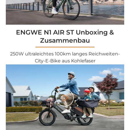
ENGWE N1 AIR ST Unboxing &
Zusammenbau
250W ultraleichtes 100km langes Reichweiten-
City-E-Bike aus Kohlefaser
<tc>Gioco</tc>