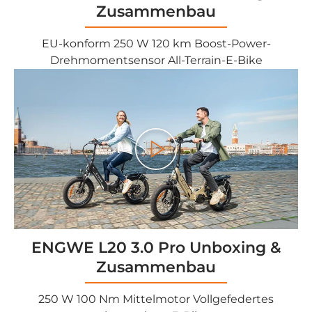
Zusammenbau
EU-konform 250 W 120 km Boost-Power-
Drehmomentsensor All-Terrain-E-Bike
<tc>Gioco</tc>
ENGWE L20 3.0 Pro Unboxing &
Zusammenbau
250 W 100 Nm Mittelmotor Vollgefedertes