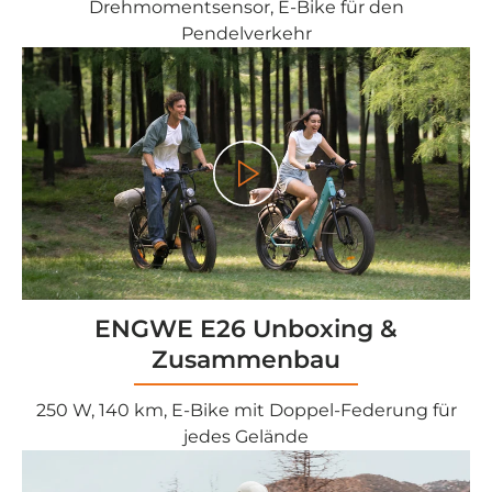
Drehmomentsensor, E-Bike für den
Pendelverkehr
<tc>Gioco</tc>
ENGWE E26 Unboxing &
Zusammenbau
250 W, 140 km, E-Bike mit Doppel-Federung für
jedes Gelände