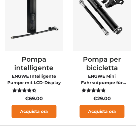
Pompa
Pompa per
intelligente
bicicletta
ENGWE Intelligente
ENGWE Mini
Pumpe mit LCD-Display
Fahrradpumpe für
Fahrradreifen
€69.00
€29.00
Acquista ora
Acquista ora