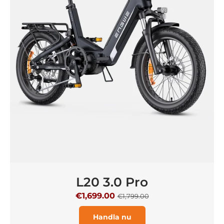
L20 3.0 Pro
€1,699.00
€1,799.00
Handla nu