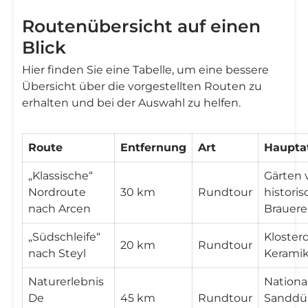
Routenübersicht auf einen
Blick
Hier finden Sie eine Tabelle, um eine bessere
Übersicht über die vorgestellten Routen zu
erhalten und bei der Auswahl zu helfen.
Route
Entfernung
Art
Haupta
„Klassische“
Gärten 
Nordroute
30 km
Rundtour
historis
nach Arcen
Brauere
„Südschleife“
Klosterd
20 km
Rundtour
nach Steyl
Kerami
Naturerlebnis
Nationa
De
45 km
Rundtour
Sanddü