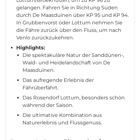
Lottum/Broekhuizen, um zu KP 96 zu
gelangen. Fahren Sie in Richtung Süden
durch De Maasduinen über KP 95 und KP 94.
In Grubbenvorst oder Lottum nehmen Sie
die Fähre zurück über den Fluss, um nach
Venlo zurückzukehren.
Highlights:
Die spektakuläre Natur der Sanddünen-,
Wald- und Heidelandschaft von De
Maasduinen.
Das aufregende Erlebnis der
Fährüberfahrt.
Das Rosendorf Lottum, besonders schön
während der Saison.
Die ultimative Kombination aus
Naturerlebnis und Flussgenuss.