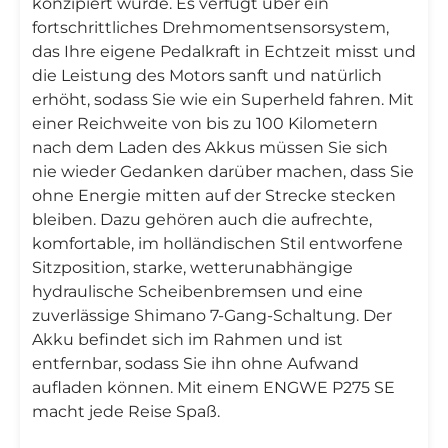
konzipiert wurde. Es verfügt über ein
fortschrittliches Drehmomentsensorsystem,
das Ihre eigene Pedalkraft in Echtzeit misst und
die Leistung des Motors sanft und natürlich
erhöht, sodass Sie wie ein Superheld fahren. Mit
einer Reichweite von bis zu 100 Kilometern
nach dem Laden des Akkus müssen Sie sich
nie wieder Gedanken darüber machen, dass Sie
ohne Energie mitten auf der Strecke stecken
bleiben. Dazu gehören auch die aufrechte,
komfortable, im holländischen Stil entworfene
Sitzposition, starke, wetterunabhängige
hydraulische Scheibenbremsen und eine
zuverlässige Shimano 7-Gang-Schaltung. Der
Akku befindet sich im Rahmen und ist
entfernbar, sodass Sie ihn ohne Aufwand
aufladen können. Mit einem ENGWE P275 SE
macht jede Reise Spaß.