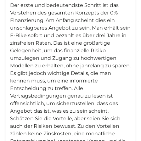
Der erste und bedeutendste Schritt ist das
Verstehen des gesamten Konzepts der 0%
Finanzierung. Am Anfang scheint dies ein
unschlagbares Angebot zu sein. Man erhält sein
E-Bike sofort und bezahlt es über drei Jahre in
zinsfreien Raten. Das ist eine großartige
Gelegenheit, um das finanzielle Risiko
umzulegen und Zugang zu hochwertigen
Modellen zu erhalten, ohne jahrelang zu sparen.
Es gibt jedoch wichtige Details, die man
kennen muss, um eine informierte
Entscheidung zu treffen. Alle
Vertragsbedingungen genau zu lesen ist
offensichtlich, um sicherzustellen, dass das
Angebot das ist, was es zu sein scheint.
Schätzen Sie die Vorteile, aber seien Sie sich
auch der Risiken bewusst. Zu den Vorteilen
zählen keine Zinskosten, eine monatliche