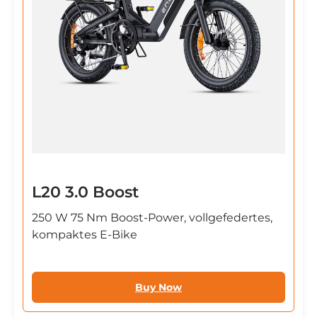
L20 3.0 Boost
250 W 75 Nm Boost-Power, vollgefedertes,
kompaktes E-Bike
Buy Now