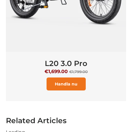
L20 3.0 Pro
€1,699.00
€1,799.00
Handla nu
Related Articles