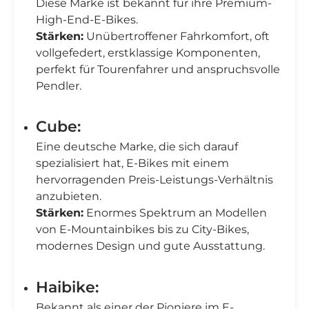
Diese Marke ist bekannt für ihre Premium-
High-End-E-Bikes.
Stärken:
Unübertroffener Fahrkomfort, oft
vollgefedert, erstklassige Komponenten,
perfekt für Tourenfahrer und anspruchsvolle
Pendler.
Cube:
Eine deutsche Marke, die sich darauf
spezialisiert hat, E-Bikes mit einem
hervorragenden Preis-Leistungs-Verhältnis
anzubieten.
Stärken:
Enormes Spektrum an Modellen
von E-Mountainbikes bis zu City-Bikes,
modernes Design und gute Ausstattung.
Haibike:
Bekannt als einer der Pioniere im E-