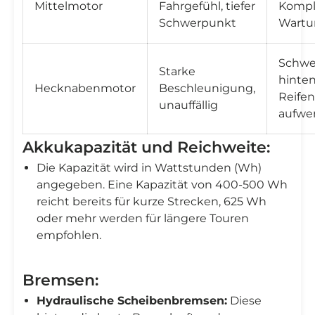
Mittelmotor
Fahrgefühl, tiefer
Kompl
Schwerpunkt
Wartu
Schwe
Starke
hinten
Hecknabenmotor
Beschleunigung,
Reife
unauffällig
aufwe
Akkukapazität und Reichweite:
Die Kapazität wird in Wattstunden (Wh)
angegeben. Eine Kapazität von 400-500 Wh
reicht bereits für kurze Strecken, 625 Wh
oder mehr werden für längere Touren
empfohlen.
Bremsen:
Hydraulische Scheibenbremsen:
Diese