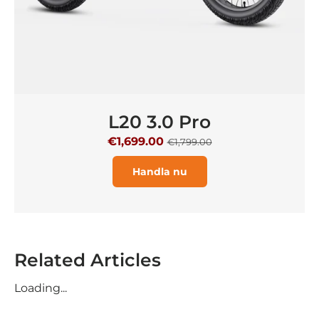
L20 3.0 Pro
€1,699.00
€1,799.00
Handla nu
Related Articles
Loading...