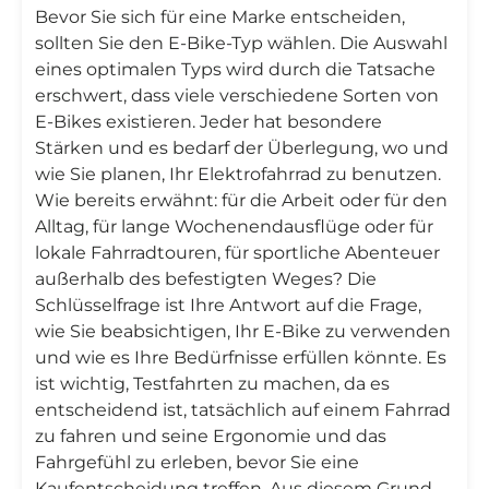
Bevor Sie sich für eine Marke entscheiden,
sollten Sie den E-Bike-Typ wählen. Die Auswahl
eines optimalen Typs wird durch die Tatsache
erschwert, dass viele verschiedene Sorten von
E-Bikes existieren. Jeder hat besondere
Stärken und es bedarf der Überlegung, wo und
wie Sie planen, Ihr Elektrofahrrad zu benutzen.
Wie bereits erwähnt: für die Arbeit oder für den
Alltag, für lange Wochenendausflüge oder für
lokale Fahrradtouren, für sportliche Abenteuer
außerhalb des befestigten Weges? Die
Schlüsselfrage ist Ihre Antwort auf die Frage,
wie Sie beabsichtigen, Ihr E-Bike zu verwenden
und wie es Ihre Bedürfnisse erfüllen könnte. Es
ist wichtig, Testfahrten zu machen, da es
entscheidend ist, tatsächlich auf einem Fahrrad
zu fahren und seine Ergonomie und das
Fahrgefühl zu erleben, bevor Sie eine
Kaufentscheidung treffen. Aus diesem Grund