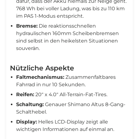
dafür, dass der Akku niemals zur Neige geht.
768 Wh bei voller Ladung, was bis zu 110 km
im PAS 1-Modus entspricht.
Bremse:
Die reaktionsschnellen
hydraulischen 160mm Scheibenbremsen
sind selbst in den heikelsten Situationen
souverän.
Nützliche Aspekte
Faltmechanismus:
Zusammenfaltbares
Fahrrad in nur 10 Sekunden.
Reifen:
20" x 4.0" All-Terrain-Fat-Tires.
Schaltung:
Genauer Shimano Altus 8-Gang-
Schalthebel.
Display:
Helles LCD-Display zeigt alle
wichtigen Informationen auf einmal an.