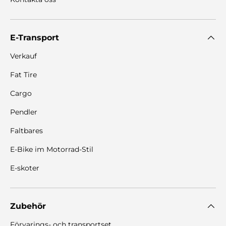
E-Transport
Verkauf
Fat Tire
Cargo
Pendler
Faltbares
E-Bike im Motorrad-Stil
E-skoter
Zubehör
Förvarings- och transportset