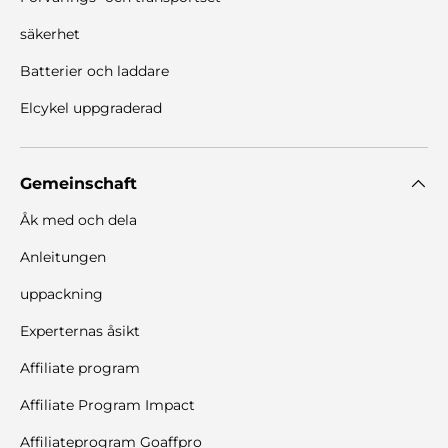
säkerhet
Batterier och laddare
Elcykel uppgraderad
Gemeinschaft
Åk med och dela
Anleitungen
uppackning
Experternas åsikt
Affiliate program
Affiliate Program Impact
Affiliateprogram Goaffpro