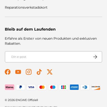
Reparationsverkstadskort
Bleib auf dem Laufenden
Erfahre als Erste:r von neuen Produkten und exklusiven
Rabatten.
E-post
Prenumer
Facebook
YouTube
Instagram
TikTok
Twitter
Betalningsmetoder accepteras
© 2026
ENGWE Offiziell