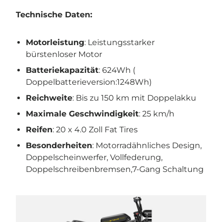
Technische Daten:
Motorleistung
: Leistungsstarker
bürstenloser Motor
Batteriekapazität
: 624Wh (
Doppelbatterieversion:1248Wh)
Reichweite
: Bis zu 150 km mit Doppelakku
Maximale Geschwindigkeit
: 25 km/h
Reifen
: 20 x 4.0 Zoll Fat Tires
Besonderheiten
: Motorradähnliches Design,
Doppelscheinwerfer, Vollfederung,
Doppelschreibenbremsen,7-Gang Schaltung