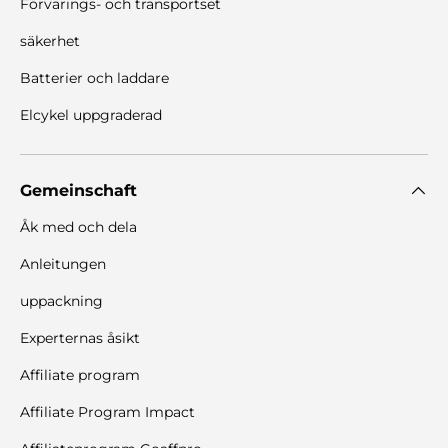
Förvarings- och transportset
säkerhet
Batterier och laddare
Elcykel uppgraderad
Gemeinschaft
Åk med och dela
Anleitungen
uppackning
Experternas åsikt
Affiliate program
Affiliate Program Impact