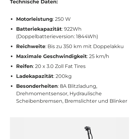
Technische Daten:
Motorleistung
: 250 W
Batteriekapazität
: 922Wh
(Doppelbatterieversion: 1844Wh)
Reichweite
: Bis zu 350 km mit Doppelakku
Maximale Geschwindigkeit
: 25 km/h
Reifen
: 20 x 3.0 Zoll Fat Tires
Ladekapazität
: 200kg
Besonderheiten
: 8A Blitzladung,
Drehmomentsensor, Hydraulische
Scheibenbremsen, Bremslichter und Blinker