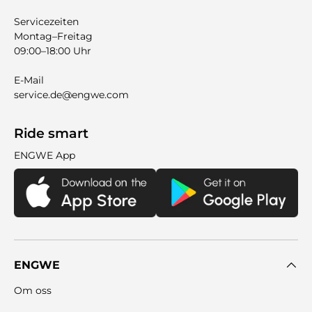
Servicezeiten
Montag–Freitag
09:00–18:00 Uhr
E-Mail
service.de@engwe.com
Ride smart
ENGWE App
ENGWE
Om oss