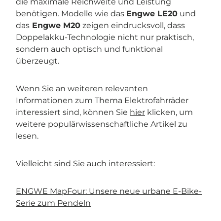
die maximale Reichweite und Leistung
benötigen. Modelle wie das
Engwe LE20
und
das
Engwe M20
zeigen eindrucksvoll, dass
Doppelakku-Technologie nicht nur praktisch,
sondern auch optisch und funktional
überzeugt.
Wenn Sie an weiteren relevanten
Informationen zum Thema Elektrofahrräder
interessiert sind, können Sie
hier
klicken, um
weitere populärwissenschaftliche Artikel zu
lesen.
Vielleicht sind Sie auch interessiert:
ENGWE MapFour: Unsere neue urbane E-Bike-
Serie zum Pendeln