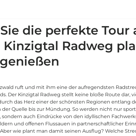
Sie die perfekte Tour 
Kinzigtal Radweg pl
 genießen
zwald ruft und mit ihm eine der aufregendsten Radstr
s. Der Kinzigtal Radweg stellt keine bloße Route dar, v
durch das Herz einer der schönsten Regionen entlang d
n der Quelle bis zur Mündung. So werden nicht nur sport
, sondern auch Eindrücke von den idyllischen Fachwerk
dern und offenen Flussauen in partnerschaftlicher Eri
 Aber wie plant man damit seinen Ausflug? Welche Strec