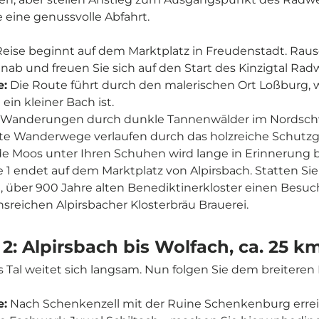
e eine genussvolle Abfahrt.
Reise beginnt auf dem Marktplatz in Freudenstadt. Rau
nab und freuen Sie sich auf den Start des Kinzigtal Rad
:
Die Route führt durch den malerischen Ort Loßburg, 
ein kleiner Bach ist.
Wanderungen durch dunkle Tannenwälder im Nordsch
rte Wanderwege verlaufen durch das holzreiche Schutzg
e Moos unter Ihren Schuhen wird lange in Erinnerung b
 1 endet auf dem Marktplatz von Alpirsbach. Statten Si
 über 900 Jahre alten Benediktinerkloster einen Besuc
onsreichen Alpirsbacher Klosterbräu Brauerei.
2: Alpirsbach bis Wolfach, ca. 25 k
 Tal weitet sich langsam. Nun folgen Sie dem breiteren 
:
Nach Schenkenzell mit der Ruine Schenkenburg errei