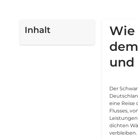
Wie 
Inhalt
dem 
und
Der Schwar
Deutschland
eine Reise 
Flusses, vo
Leistungen
dichten Wäl
verbleiben.