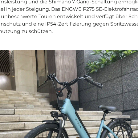
emsleistung und die Shimano 7-Gang-Schaltung ermöglic
l in jeder Steigung. Das ENGWE P275 SE-Elektrofahrra
d unbeschwerte Touren entwickelt und verfügt über Sch
nschutz und eine IP54-Zertifizierung gegen Spritzwasse
mutzung zu schützen.