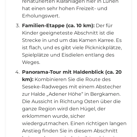
renaturierten Kläranlagen hier in Lünen
hat einen sehr hohen Freizeit- und
Erholungswert.
Familien-Etappe (ca. 10 km):
Der für
Kinder geeigneteste Abschnitt ist die
Strecke in und um das Kamen Karree. Es
ist flach, und es gibt viele Picknickplätze,
Spielplätze und Eisdielen entlang des
Weges.
Panorama-Tour mit Haldenblick (ca. 20
km):
Kombinieren Sie die Route des
Seseke-Radweges mit einem Abstecher
zur Halde „Adener Höhe“ in Bergkamen.
Die Aussicht in Richtung Osten über die
ganze Region wird den Hügel, der
erklommen wurde, sicher
wiedergutmachen. Einen richtigen langen
Anstieg finden Sie in diesem Abschnitt