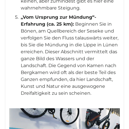
keinen, aber zumindest gibt es hier eine
wahrnehmbare Steigung.
„Vom Ursprung zur Mündung“-
Erfahrung (ca. 25 km):
Beginnen Sie in
Bönen, am Quellbereich der Seseke und
verfolgen Sie den Fluss talauswärts weiter,
bis Sie die Mündung in die Lippe in Lünen
erreichen. Dieser Abschnitt vermittelt das
ganze Bild des Wassers und der
Landschaft. Die Gegend von Kamen nach
Bergkamen wird oft als der beste Teil des
Ganzen empfunden, da hier Landschaft,
Kunst und Natur eine ausgewogene
Dreifaltigkeit zu sein scheinen.