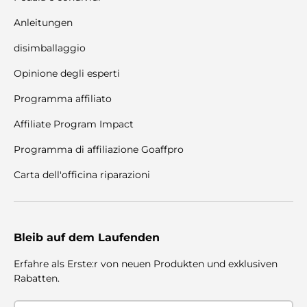
Anleitungen
disimballaggio
Opinione degli esperti
Programma affiliato
Affiliate Program Impact
Programma di affiliazione Goaffpro
Carta dell'officina riparazioni
Bleib auf dem Laufenden
Erfahre als Erste:r von neuen Produkten und exklusiven
Rabatten.
Email