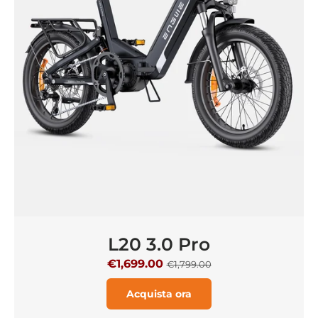
L20 3.0 Pro
€1,699.00
€1,799.00
Acquista ora