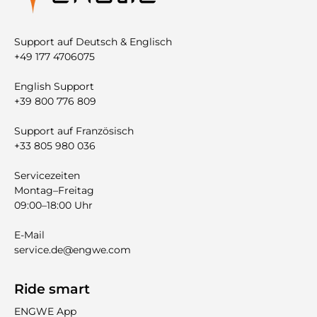
Support auf Deutsch & Englisch
+49 177 4706075
English Support
+39 800 776 809
Support auf Französisch
+33 805 980 036
Servicezeiten
Montag–Freitag
09:00–18:00 Uhr
E-Mail
service.de@engwe.com
Ride smart
ENGWE App