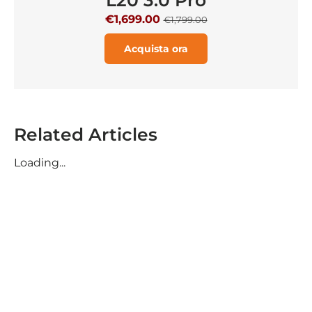
€1,699.00
€1,799.00
Acquista ora
Related Articles
Loading...