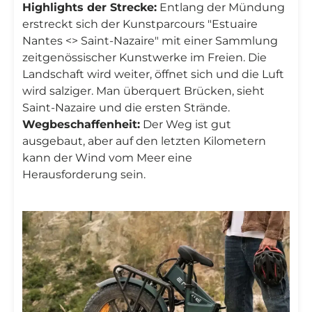
Highlights der Strecke:
Entlang der Mündung
erstreckt sich der Kunstparcours "Estuaire
Nantes <> Saint-Nazaire" mit einer Sammlung
zeitgenössischer Kunstwerke im Freien. Die
Landschaft wird weiter, öffnet sich und die Luft
wird salziger. Man überquert Brücken, sieht
Saint-Nazaire und die ersten Strände.
Wegbeschaffenheit:
Der Weg ist gut
ausgebaut, aber auf den letzten Kilometern
kann der Wind vom Meer eine
Herausforderung sein.