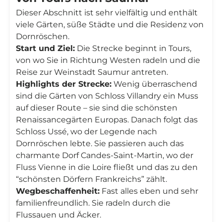
Dieser Abschnitt ist sehr vielfältig und enthält
viele Gärten, süße Städte und die Residenz von
Dornröschen.
Start und Ziel:
Die Strecke beginnt in Tours,
von wo Sie in Richtung Westen radeln und die
Reise zur Weinstadt Saumur antreten.
Highlights der Strecke:
Wenig überraschend
sind die Gärten von Schloss Villandry ein Muss
auf dieser Route – sie sind die schönsten
Renaissancegärten Europas. Danach folgt das
Schloss Ussé, wo der Legende nach
Dornröschen lebte. Sie passieren auch das
charmante Dorf Candes-Saint-Martin, wo der
Fluss Vienne in die Loire fließt und das zu den
“schönsten Dörfern Frankreichs” zählt.
Wegbeschaffenheit:
Fast alles eben und sehr
familienfreundlich. Sie radeln durch die
Flussauen und Äcker.