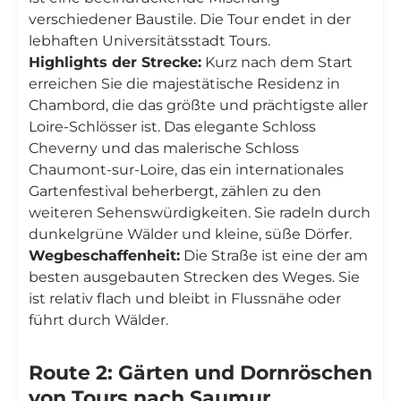
verschiedener Baustile. Die Tour endet in der
lebhaften Universitätsstadt Tours.
Highlights der Strecke:
Kurz nach dem Start
erreichen Sie die majestätische Residenz in
Chambord, die das größte und prächtigste aller
Loire-Schlösser ist. Das elegante Schloss
Cheverny und das malerische Schloss
Chaumont-sur-Loire, das ein internationales
Gartenfestival beherbergt, zählen zu den
weiteren Sehenswürdigkeiten. Sie radeln durch
dunkelgrüne Wälder und kleine, süße Dörfer.
Wegbeschaffenheit:
Die Straße ist eine der am
besten ausgebauten Strecken des Weges. Sie
ist relativ flach und bleibt in Flussnähe oder
führt durch Wälder.
Route 2: Gärten und Dornröschen
von Tours nach Saumur