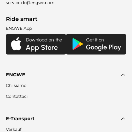
service.de@engwe.com
Ride smart
ENGWE App
ENGWE
Chi siamo
Contattaci
E-Transport
Verkauf