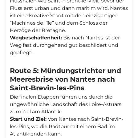
Flusshäfen wie Saint-Florent-le-Vieil, bevor der
Fluss erst urban und dann maritim wird. Nantes
ist eine kreative Stadt mit den einzigartigen
“Machines de l’île” und dem Schloss der
Herzöge der Bretagne.
Wegbeschaffenheit:
Bis nach Nantes ist der
Weg fast durchgehend gut beschildert und
gepflegt.
Route 5: Mündungstrichter und
Meeresbrise von Nantes nach
Saint-Brevin-les-Pins
Die finalen Etappen führen uns durch die
ungewöhnliche Landschaft des Loire-Ästuars
zum Ziel am Atlantik.
Start und Ziel:
Von Nantes nach Saint-Brevin-
les-Pins, wo die Radtour mit einem Bad im
Atlantik enden kann.