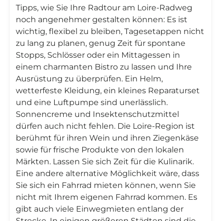
Tipps, wie Sie Ihre Radtour am Loire-Radweg
noch angenehmer gestalten können: Es ist
wichtig, flexibel zu bleiben, Tagesetappen nicht
zu lang zu planen, genug Zeit für spontane
Stopps, Schlösser oder ein Mittagessen in
einem charmanten Bistro zu lassen und Ihre
Ausrüstung zu überprüfen. Ein Helm,
wetterfeste Kleidung, ein kleines Reparaturset
und eine Luftpumpe sind unerlässlich.
Sonnencreme und Insektenschutzmittel
dürfen auch nicht fehlen. Die Loire-Region ist
berühmt für ihren Wein und ihren Ziegenkäse
sowie für frische Produkte von den lokalen
Märkten. Lassen Sie sich Zeit für die Kulinarik.
Eine andere alternative Möglichkeit wäre, dass
Sie sich ein Fahrrad mieten können, wenn Sie
nicht mit Ihrem eigenen Fahrrad kommen. Es
gibt auch viele Einwegmieten entlang der
Strecke. In einigen größeren Städten sind die