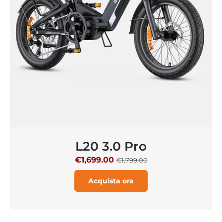
L20 3.0 Pro
€1,699.00
€1,799.00
Acquista ora