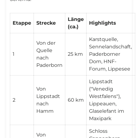
Länge
Etappe
Strecke
Highlights
(ca.)
Karstquelle,
Von der
Sennelandschaft,
Quelle
1
25 km
Paderborner
nach
Dom, HNF-
Paderborn
Forum, Lippesee
Lippstadt
Von
("Venedig
Lippstadt
Westfalens"),
2
60 km
nach
Lippeauen,
Hamm
Glaselefant im
Maxipark
Schloss
Von