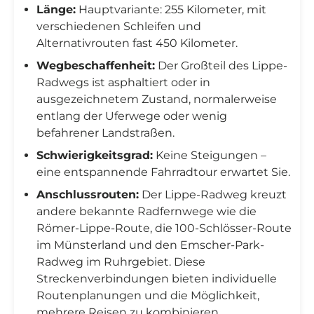
Länge:
Hauptvariante: 255 Kilometer, mit
verschiedenen Schleifen und
Alternativrouten fast 450 Kilometer.
Wegbeschaffenheit:
Der Großteil des Lippe-
Radwegs ist asphaltiert oder in
ausgezeichnetem Zustand, normalerweise
entlang der Uferwege oder wenig
befahrener Landstraßen.
Schwierigkeitsgrad:
Keine Steigungen –
eine entspannende Fahrradtour erwartet Sie.
Anschlussrouten:
Der Lippe-Radweg kreuzt
andere bekannte Radfernwege wie die
Römer-Lippe-Route, die 100-Schlösser-Route
im Münsterland und den Emscher-Park-
Radweg im Ruhrgebiet. Diese
Streckenverbindungen bieten individuelle
Routenplanungen und die Möglichkeit,
mehrere Reisen zu kombinieren.