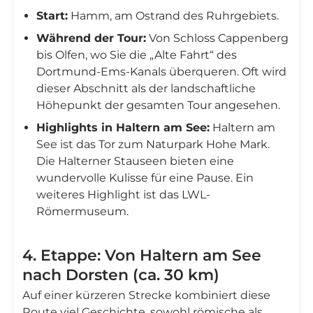
Start:
Hamm, am Ostrand des Ruhrgebiets.
Während der Tour:
Von Schloss Cappenberg
bis Olfen, wo Sie die „Alte Fahrt“ des
Dortmund-Ems-Kanals überqueren. Oft wird
dieser Abschnitt als der landschaftliche
Höhepunkt der gesamten Tour angesehen.
Highlights in Haltern am See:
Haltern am
See ist das Tor zum Naturpark Hohe Mark.
Die Halterner Stauseen bieten eine
wundervolle Kulisse für eine Pause. Ein
weiteres Highlight ist das LWL-
Römermuseum.
4. Etappe: Von Haltern am See
nach Dorsten (ca. 30 km)
Auf einer kürzeren Strecke kombiniert diese
Route viel Geschichte, sowohl römische als