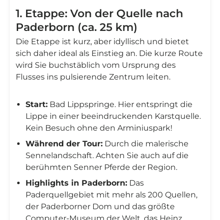
1. Etappe: Von der Quelle nach
Paderborn (ca. 25 km)
Die Etappe ist kurz, aber idyllisch und bietet
sich daher ideal als Einstieg an. Die kurze Route
wird Sie buchstäblich vom Ursprung des
Flusses ins pulsierende Zentrum leiten.
Start:
Bad Lippspringe. Hier entspringt die
Lippe in einer beeindruckenden Karstquelle.
Kein Besuch ohne den Arminiuspark!
Während der Tour:
Durch die malerische
Sennelandschaft. Achten Sie auch auf die
berühmten Senner Pferde der Region.
Highlights in Paderborn:
Das
Paderquellgebiet mit mehr als 200 Quellen,
der Paderborner Dom und das größte
Computer-Museum der Welt, das Heinz