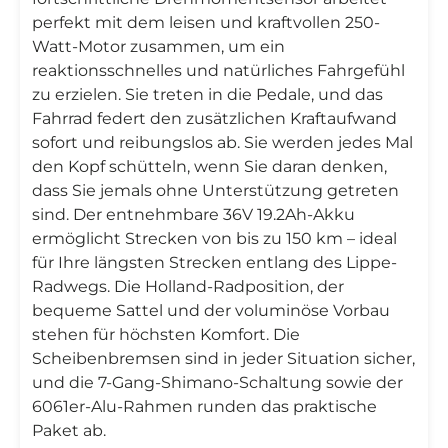
perfekt mit dem leisen und kraftvollen 250-
Watt-Motor zusammen, um ein
reaktionsschnelles und natürliches Fahrgefühl
zu erzielen. Sie treten in die Pedale, und das
Fahrrad federt den zusätzlichen Kraftaufwand
sofort und reibungslos ab. Sie werden jedes Mal
den Kopf schütteln, wenn Sie daran denken,
dass Sie jemals ohne Unterstützung getreten
sind. Der entnehmbare 36V 19.2Ah-Akku
ermöglicht Strecken von bis zu 150 km – ideal
für Ihre längsten Strecken entlang des Lippe-
Radwegs. Die Holland-Radposition, der
bequeme Sattel und der voluminöse Vorbau
stehen für höchsten Komfort. Die
Scheibenbremsen sind in jeder Situation sicher,
und die 7-Gang-Shimano-Schaltung sowie der
6061er-Alu-Rahmen runden das praktische
Paket ab.