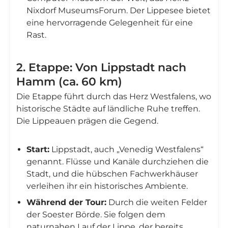
Nixdorf MuseumsForum. Der Lippesee bietet
eine hervorragende Gelegenheit für eine
Rast.
2. Etappe: Von Lippstadt nach
Hamm (ca. 60 km)
Die Etappe führt durch das Herz Westfalens, wo
historische Städte auf ländliche Ruhe treffen.
Die Lippeauen prägen die Gegend.
Start:
Lippstadt, auch „Venedig Westfalens“
genannt. Flüsse und Kanäle durchziehen die
Stadt, und die hübschen Fachwerkhäuser
verleihen ihr ein historisches Ambiente.
Während der Tour:
Durch die weiten Felder
der Soester Börde. Sie folgen dem
naturnahen Lauf der Lippe, der bereits