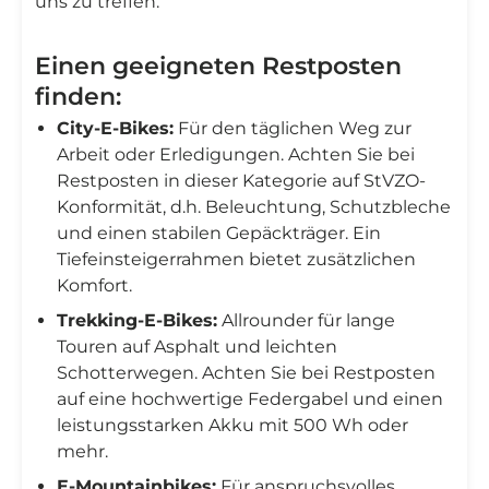
uns zu treffen.
Einen geeigneten Restposten
finden:
City-E-Bikes:
Für den täglichen Weg zur
Arbeit oder Erledigungen. Achten Sie bei
Restposten in dieser Kategorie auf StVZO-
Konformität, d.h. Beleuchtung, Schutzbleche
und einen stabilen Gepäckträger. Ein
Tiefeinsteigerrahmen bietet zusätzlichen
Komfort.
Trekking-E-Bikes:
Allrounder für lange
Touren auf Asphalt und leichten
Schotterwegen. Achten Sie bei Restposten
auf eine hochwertige Federgabel und einen
leistungsstarken Akku mit 500 Wh oder
mehr.
E-Mountainbikes:
Für anspruchsvolles,