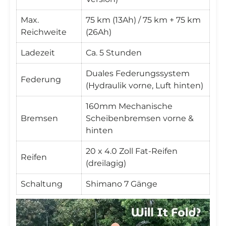
Max.
75 km (13Ah) / 75 km + 75 km
Reichweite
(26Ah)
Ladezeit
Ca. 5 Stunden
Duales Federungssystem
Federung
(Hydraulik vorne, Luft hinten)
160mm Mechanische
Bremsen
Scheibenbremsen vorne &
hinten
20 x 4.0 Zoll Fat-Reifen
Reifen
(dreilagig)
Schaltung
Shimano 7 Gänge