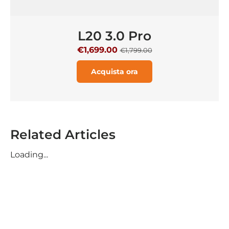
L20 3.0 Pro
€1,699.00
€1,799.00
Acquista ora
Related Articles
Loading...