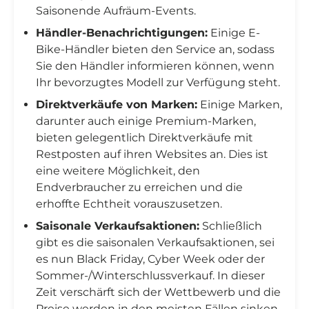
Saisonende Aufräum-Events.
Händler-Benachrichtigungen:
Einige E-
Bike-Händler bieten den Service an, sodass
Sie den Händler informieren können, wenn
Ihr bevorzugtes Modell zur Verfügung steht.
Direktverkäufe von Marken:
Einige Marken,
darunter auch einige Premium-Marken,
bieten gelegentlich Direktverkäufe mit
Restposten auf ihren Websites an. Dies ist
eine weitere Möglichkeit, den
Endverbraucher zu erreichen und die
erhoffte Echtheit vorauszusetzen.
Saisonale Verkaufsaktionen:
Schließlich
gibt es die saisonalen Verkaufsaktionen, sei
es nun Black Friday, Cyber Week oder der
Sommer-/Winterschlussverkauf. In dieser
Zeit verschärft sich der Wettbewerb und die
Preise werden in den meisten Fällen sinken.