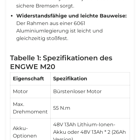
sichere Bremsen sorgt.
Widerstandsfähige und leichte Bauweise:
Der Rahmen aus einer 6061
Aluminiumlegierung ist leicht und
gleichzeitig stoßfest.
Tabelle 1: Spezifikationen des
ENGWE M20
Eigenschaft
Spezifikation
Motor
Bürstenloser Motor
Max.
55 N.m
Drehmoment
48V 13Ah Lithium-Ionen-
Akku-
Akku oder 48V 13Ah * 2 (26Ah
Optionen
Version)