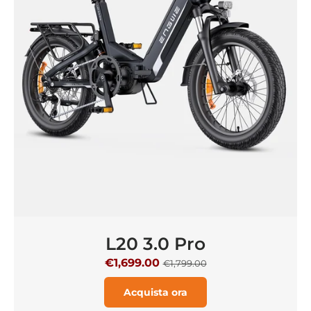
L20 3.0 Pro
€1,699.00
€1,799.00
Acquista ora