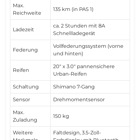
Max.
135 km (in PAS 1)
Reichweite
ca. 2 Stunden mit 8A
Ladezeit
Schnellladegerät
Vollfederungssystem (vorne
Federung
und hinten)
20" x 3.0" pannensichere
Reifen
Urban-Reifen
Schaltung
Shimano 7-Gang
Sensor
Drehmomentsensor
Max.
150 kg
Zuladung
Weitere
Faltdesign, 3.5-Zoll-