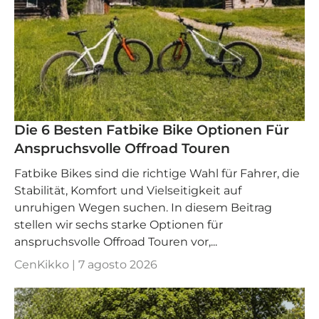
Die 6 Besten Fatbike Bike Optionen Für
Anspruchsvolle Offroad Touren
Fatbike Bikes sind die richtige Wahl für Fahrer, die
Stabilität, Komfort und Vielseitigkeit auf
unruhigen Wegen suchen. In diesem Beitrag
stellen wir sechs starke Optionen für
anspruchsvolle Offroad Touren vor,...
CenKikko |
7 agosto 2026