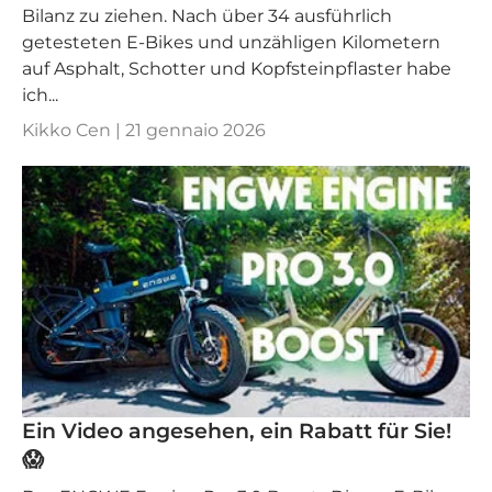
Bilanz zu ziehen. Nach über 34 ausführlich
getesteten E-Bikes und unzähligen Kilometern
auf Asphalt, Schotter und Kopfsteinpflaster habe
ich...
Kikko Cen |
21 gennaio 2026
Ein Video angesehen, ein Rabatt für Sie!
😱