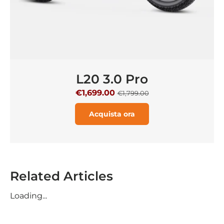
L20 3.0 Pro
€1,699.00
€1,799.00
Acquista ora
Related Articles
Loading...