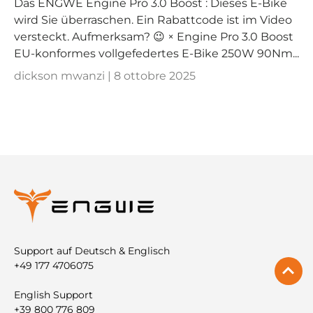
Das ENGWE Engine Pro 3.0 Boost : Dieses E-Bike
wird Sie überraschen. Ein Rabattcode ist im Video
versteckt. Aufmerksam? 😉 × Engine Pro 3.0 Boost
EU-konformes vollgefedertes E-Bike 250W 90Nm...
dickson mwanzi |
8 ottobre 2025
Support auf Deutsch & Englisch
+49 177 4706075
English Support
+39 800 776 809