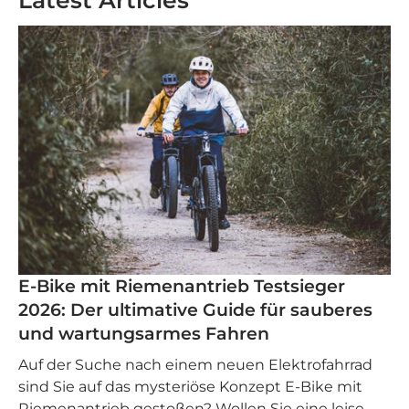
Latest Articles
E-Bike mit Riemenantrieb Testsieger
2026: Der ultimative Guide für sauberes
und wartungsarmes Fahren
Auf der Suche nach einem neuen Elektrofahrrad
sind Sie auf das mysteriöse Konzept E-Bike mit
Riemenantrieb gestoßen? Wollen Sie eine leise