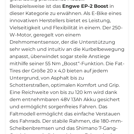
Beispielsweise ist das
Engwe EP-2 Boost
in
dieser Kategorie zu erwähnen. Als E-Bike eines
innovativen Herstellers bietet es Leistung,
Vielseitigkeit und Flexibilität in einem. Der 250-
W-Motor, geregelt von einem
Drehmomentsensor, der die Unterstützung
sehr weich und intuitiv an die Kurbelbewegung
anpasst, überwindet sogar steile Anstiege
mithilfe seiner 55 Nm „Boost“-Funktion. Die Fat-
Tires der Größe 20 x 4,0 bieten auf jedem
Untergrund, von Asphalt bis zu
Schotterstraßen, optimalen Komfort und Grip.
Eine Reichweite von bis zu 120 km wird dank
dem entnehmbaren 48V 13Ah Akku gesichert
und ermöglicht sorgenfreies Fahren. Das
Faltmodell ermöglicht das einfache Verstauen
des Fahrrads. Der stabile Rahmen, die 180-mm-
Scheibenbremsen und das Shimano 7-Gang-